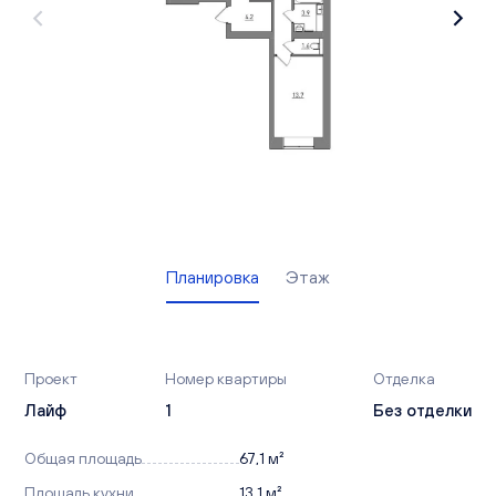
Вакансии
Офисы продаж
Контакты
Планировка
Этаж
Проект
Номер квартиры
Отделка
Лайф
1
Без отделки
Общая площадь
67,1 м²
Площадь кухни
13,1 м²