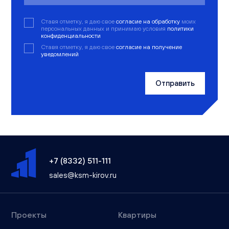
Ставя отметку, я даю свое
согласие на обработку
моих
персональных данных и принимаю условия
политики
конфиденциальности
Ставя отметку, я даю свое
согласие на получение
уведомлений
Отправить
+7 (8332) 511-111
sales@ksm-kirov.ru
Проекты
Квартиры