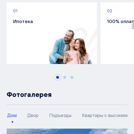
01
02
Ипотека
100% опла
Фотогалерея
Дом
Двор
Подъезды
Квартиры с высокими п