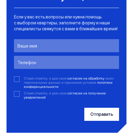
Если у вас есть вопросы или нужна помощь
с выбором квартиры, заполните форму и наши
специалисты свяжутся с вами в ближайшее время!
Ставя отметку, я даю свое
согласие на обработку
моих
персональных данных и принимаю условия
политики
конфиденциальности
Ставя отметку, я даю свое
согласие на получение
уведомлений
Отправить