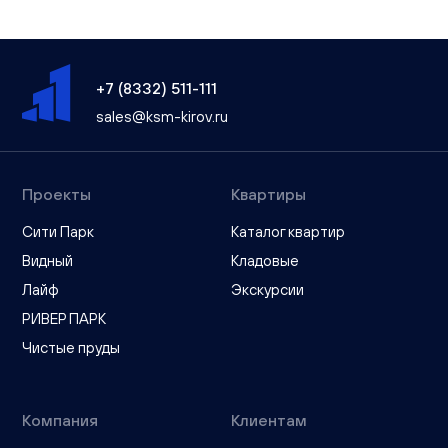
+7 (8332) 511-111
sales@ksm-kirov.ru
Проекты
Квартиры
Сити Парк
Каталог квартир
Видный
Кладовые
Лайф
Экскурсии
РИВЕР ПАРК
Чистые пруды
Компания
Клиентам