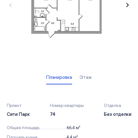
Вакансии
Офисы продаж
Контакты
Планировка
Этаж
Проект
Номер квартиры
Отделка
Сити Парк
74
Без отделки
Общая площадь
66,4 м²
Площадь кухни
4,4 м²