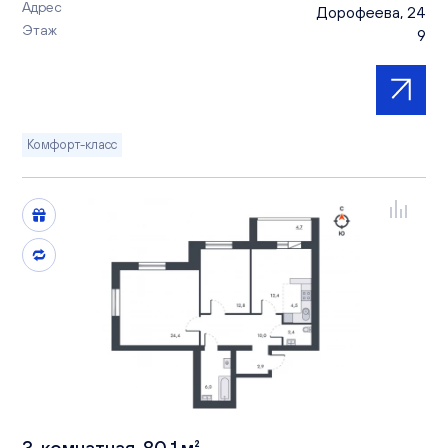
Адрес
Дорофеева, 24
Этаж
9
Комфорт-класс
3-комнатная, 80.1 м²