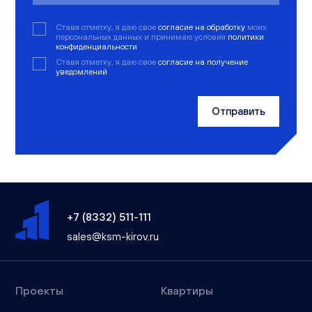
Ставя отметку, я даю свое
согласие на обработку
моих
персональных данных и принимаю условия
политики
конфиденциальности
Ставя отметку, я даю свое
согласие на получение
уведомлений
Отправить
+7 (8332) 511-111
sales@ksm-kirov.ru
Проекты
Квартиры