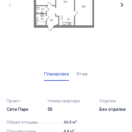
Вакансии
Офисы продаж
Контакты
Планировка
Этаж
Проект
Номер квартиры
Отделка
Сити Парк
55
Без отделки
Общая площадь
66,4 м²
Площадь кухни
4,4 м²