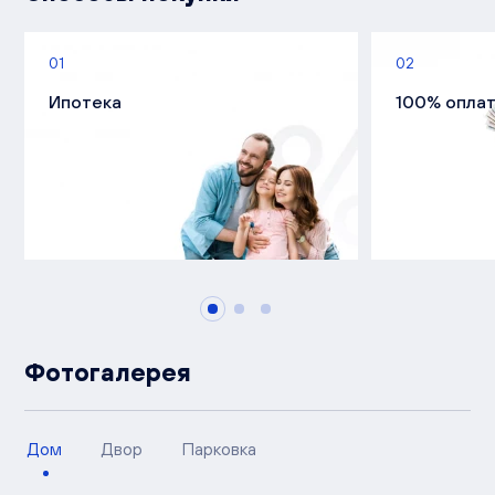
01
02
Ипотека
100% опла
Фотогалерея
Дом
Двор
Парковка