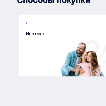
Способы покупки
01
Ипотека