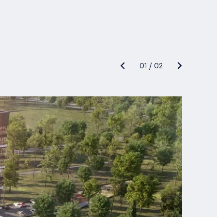
01
/
02