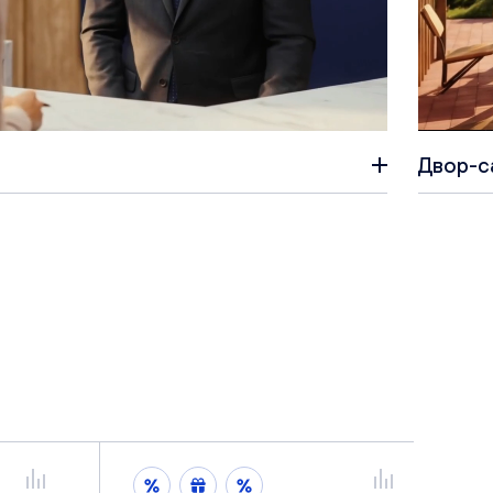
Двор-с