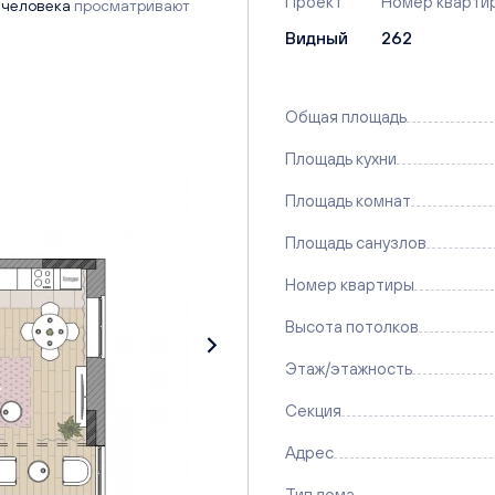
Проект
Номер кварти
 человека
просматривают
Видный
262
Общая площадь
Площадь кухни
Площадь комнат
Площадь санузлов
Номер квартиры
Высота потолков
Этаж/этажность
Секция
Адрес
Тип дома