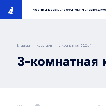
Квартиры
Проекты
Способы покупки
Спецпредлож
|
|
|
Главная
Квартиры
3-комнатная, 66.2 м²
3-комнатная к