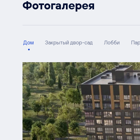
Фотогалерея
Дом
Закрытый двор-сад
Лобби
Пар