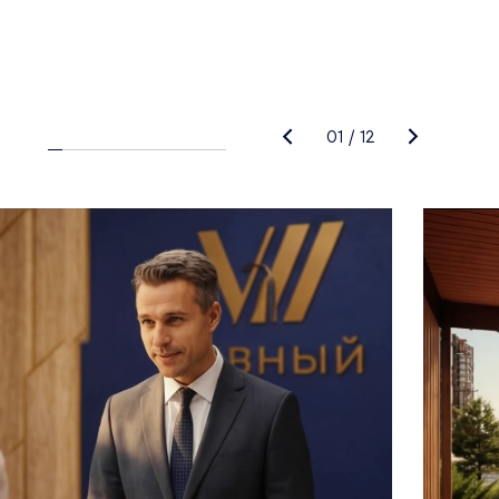
01
/
12