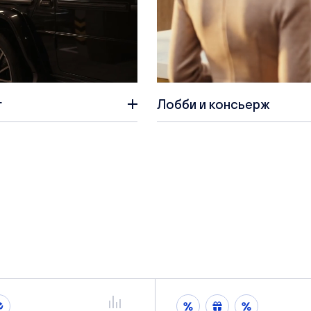
г
Лобби и консьерж