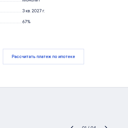
3 кв. 2027 г.
67%
Рассчитать платеж по ипотеке
01
/
04