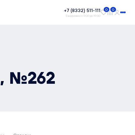
+7 (8332) 511-111
0
0
Ежедневно с 9:00 до 19:00
², №262