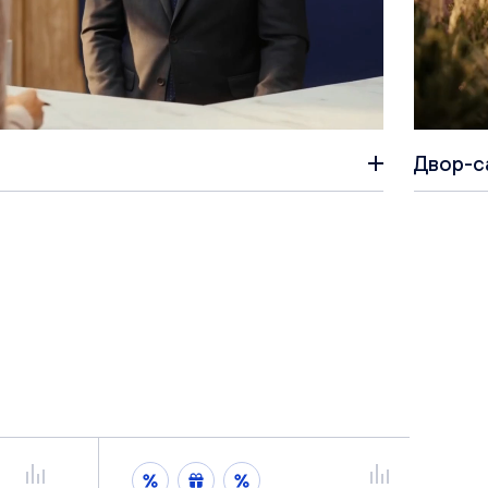
Двор-с