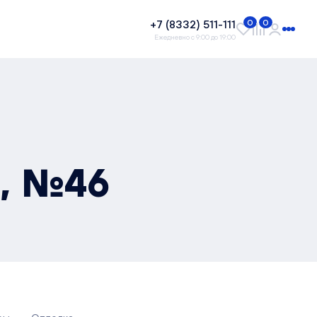
+7 (8332) 511-111
0
0
Ежедневно с 9:00 до 19:00
², №46