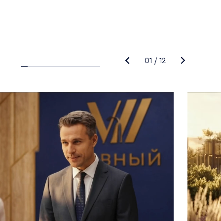
01
/
12