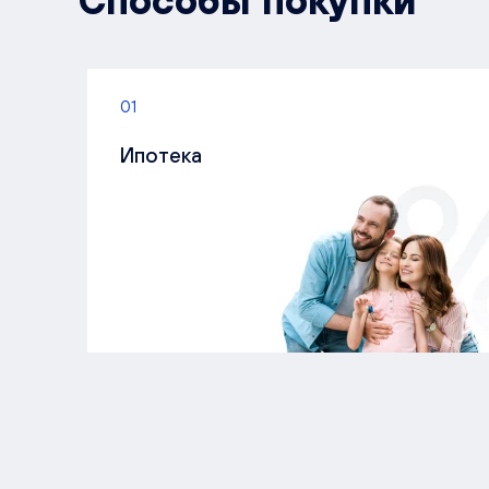
Способы покупки
01
Ипотека