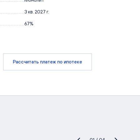
3 кв. 2027 г.
67%
Рассчитать платеж по ипотеке
01
/
04