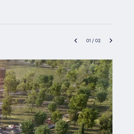
01
/
02