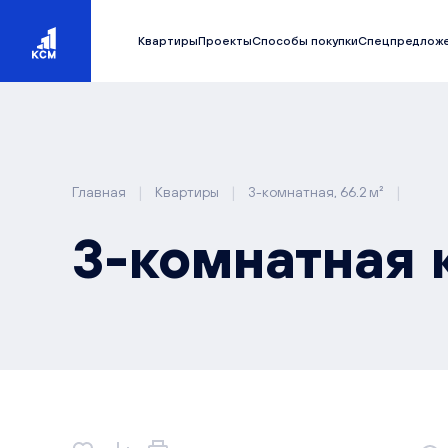
Квартиры
Проекты
Способы покупки
Спецпредлож
|
|
|
Главная
Квартиры
3-комнатная, 66.2 м²
3-комнатная к