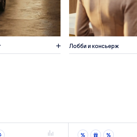
г
Лобби и консьерж