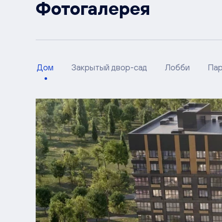
Фотогалерея
Дом
Закрытый двор-сад
Лобби
Пар