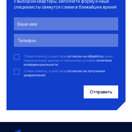
с выбором квартиры, заполните форму и наши
специалисты свяжутся с вами в ближайшее время!
Ставя отметку, я даю свое
согласие на обработку
моих
персональных данных и принимаю условия
политики
конфиденциальности
Ставя отметку, я даю свое
согласие на получение
уведомлений
Отправить