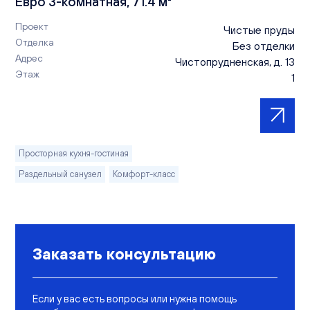
Евро 3-комнатная, 71.4 м²
Проект
Чистые пруды
Отделка
Без отделки
Адрес
Чистопрудненская, д. 13
Этаж
1
Просторная кухня-гостиная
Раздельный санузел
Комфорт-класс
Заказать консультацию
Если у вас есть вопросы или нужна помощь