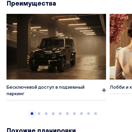
Преимущества
Бесключевой доступ в подземный
Лобби и 
паркинг
Похожие планировки