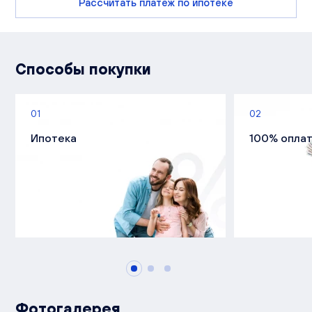
Рассчитать платеж по ипотеке
Способы покупки
01
02
Ипотека
100% опла
Фотогалерея