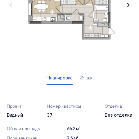
Вакансии
Офисы продаж
Контакты
Планировка
Этаж
Проект
Номер квартиры
Отделка
Видный
37
Без отделки
Общая площадь
66,2 м²
Площадь кухни
7,5 м²