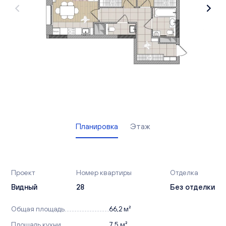
Вакансии
Офисы продаж
Контакты
Планировка
Этаж
Проект
Номер квартиры
Отделка
Видный
28
Без отделки
Общая площадь
66,2 м²
Площадь кухни
7,5 м²