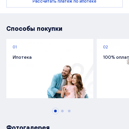
Рассчитать платеж по ипотеке
Способы покупки
01
02
Ипотека
100% опла
Фотогалерея