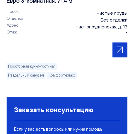
Евро 3-комнатная, 71.4 м²
Проект
Чистые пруды
Отделка
Без отделки
Адрес
Чистопрудненская, д. 13
Этаж
1
Просторная кухня-гостиная
Раздельный санузел
Комфорт-класс
Заказать консультацию
Если у вас есть вопросы или нужна помощь