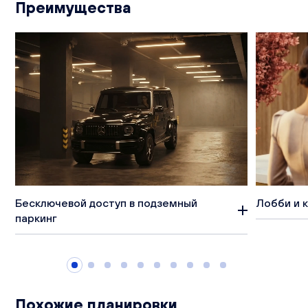
Преимущества
Бесключевой доступ в подземный
Лобби и 
паркинг
Похожие планировки