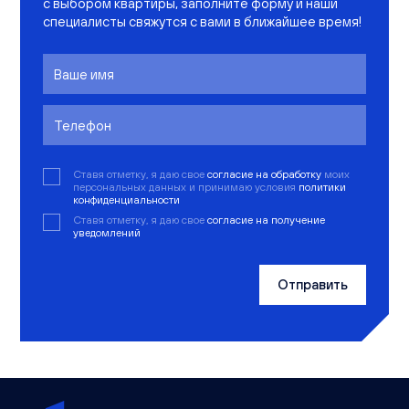
с выбором квартиры, заполните форму и наши
специалисты свяжутся с вами в ближайшее время!
Ставя отметку, я даю свое
согласие на обработку
моих
персональных данных и принимаю условия
политики
конфиденциальности
Ставя отметку, я даю свое
согласие на получение
уведомлений
Отправить