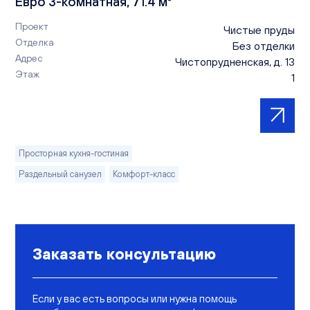
Евро 3-комнатная, 71.4 м²
Проект
Чистые пруды
Отделка
Без отделки
Адрес
Чистопрудненская, д. 13
Этаж
1
Просторная кухня-гостиная
Раздельный санузел
Комфорт-класс
Заказать консультацию
Если у вас есть вопросы или нужна помощь