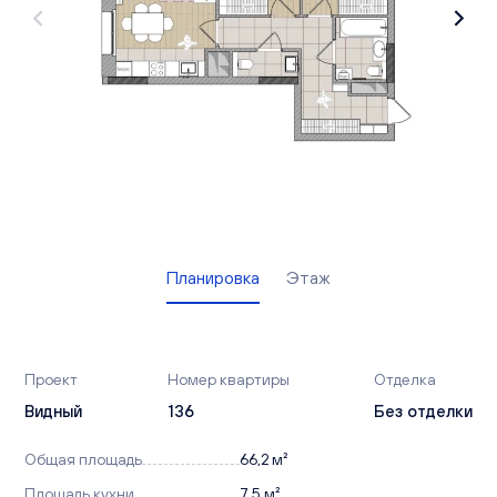
Вакансии
Офисы продаж
Контакты
Планировка
Этаж
Проект
Номер квартиры
Отделка
Видный
136
Без отделки
Общая площадь
66,2 м²
Площадь кухни
7,5 м²