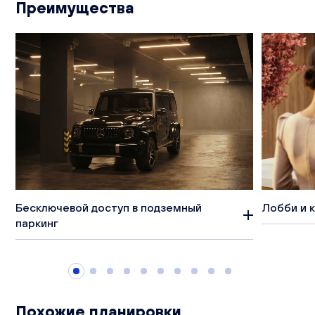
Преимущества
Бесключевой доступ в подземный
Лобби и 
паркинг
Похожие планировки