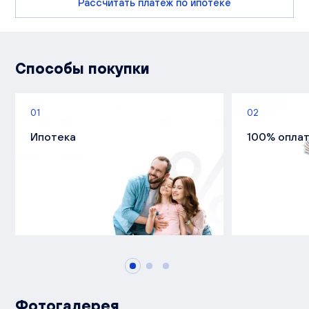
Рассчитать платеж по ипотеке
Способы покупки
01
02
Ипотека
100% опла
Фотогалерея