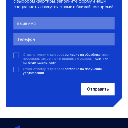
с выбором квартиры, заполните форму и наши
специалисты свяжутся с вами в ближайшее время!
Ставя отметку, я даю свое
согласие на обработку
моих
персональных данных и принимаю условия
политики
конфиденциальности
Ставя отметку, я даю свое
согласие на получение
уведомлений
Отправить