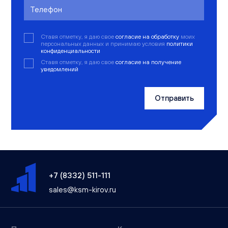
Ставя отметку, я даю свое
согласие на обработку
моих
персональных данных и принимаю условия
политики
конфиденциальности
Ставя отметку, я даю свое
согласие на получение
уведомлений
Отправить
+7 (8332) 511-111
sales@ksm-kirov.ru