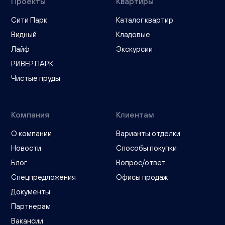
Проекты
Квартиры
Сити Парк
Каталог квартир
Видный
Кладовые
Лайф
Экскурсии
РИВЕР ПАРК
Чистые пруды
Компания
Клиентам
О компании
Варианты отделки
Новости
Способы покупки
Блог
Вопрос/ответ
Спецпредложения
Офисы продаж
Документы
Партнерам
Вакансии