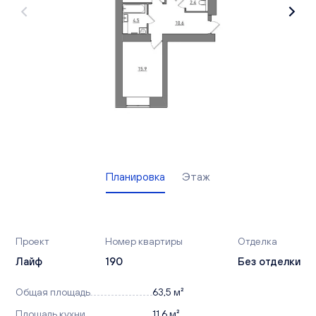
Вакансии
Офисы продаж
Контакты
Планировка
Этаж
Проект
Номер квартиры
Отделка
Лайф
190
Без отделки
Общая площадь
63,5 м²
Площадь кухни
11,6 м²