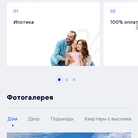
01
02
Ипотека
100% опла
Фотогалерея
Дом
Двор
Подъезды
Квартиры с высокими п