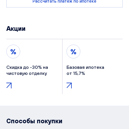
Рассчитать платеж по ипотеке
Акции
Скидка до -30% на
Базовая ипотека
чистовую отделку
от 15,7%
Способы покупки