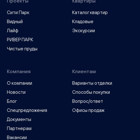
Проекты
Квартиры
Сити Парк
Каталог квартир
Видный
Кладовые
Лайф
Экскурсии
РИВЕР ПАРК
Чистые пруды
Компания
Клиентам
О компании
Варианты отделки
Новости
Способы покупки
Блог
Вопрос/ответ
Спецпредложения
Офисы продаж
Документы
Партнерам
Вакансии