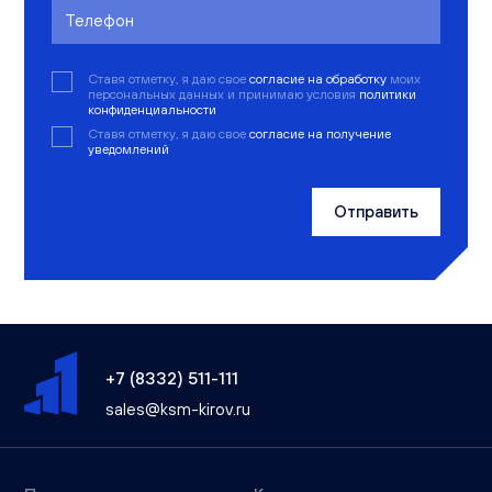
Ставя отметку, я даю свое
согласие на обработку
моих
персональных данных и принимаю условия
политики
конфиденциальности
Ставя отметку, я даю свое
согласие на получение
уведомлений
Отправить
+7 (8332) 511-111
sales@ksm-kirov.ru