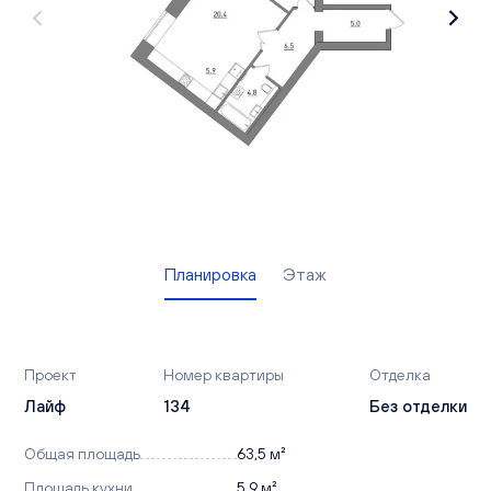
Вакансии
Офисы продаж
Контакты
Планировка
Этаж
Проект
Номер квартиры
Отделка
Лайф
134
Без отделки
Общая площадь
63,5 м²
Площадь кухни
5,9 м²