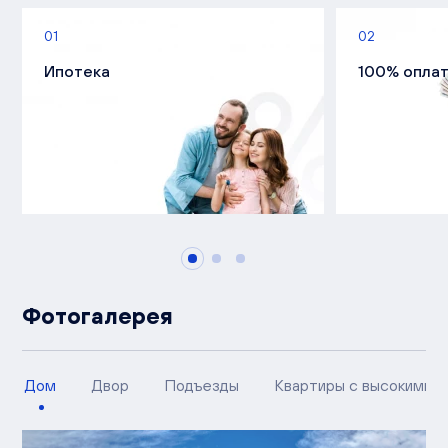
01
02
Ипотека
100% опла
Фотогалерея
Дом
Двор
Подъезды
Квартиры с высокими п