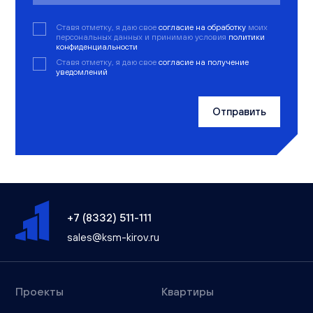
Ставя отметку, я даю свое
согласие на обработку
моих
персональных данных и принимаю условия
политики
конфиденциальности
Ставя отметку, я даю свое
согласие на получение
уведомлений
Отправить
+7 (8332) 511-111
sales@ksm-kirov.ru
Проекты
Квартиры