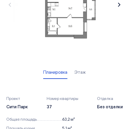
Вакансии
Офисы продаж
Контакты
Планировка
Этаж
Проект
Номер квартиры
Отделка
Сити Парк
37
Без отделки
Общая площадь
63,2 м²
Площадь кухни
5,1 м²