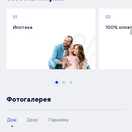
01
02
Ипотека
100% опла
Фотогалерея
Дом
Двор
Парковка