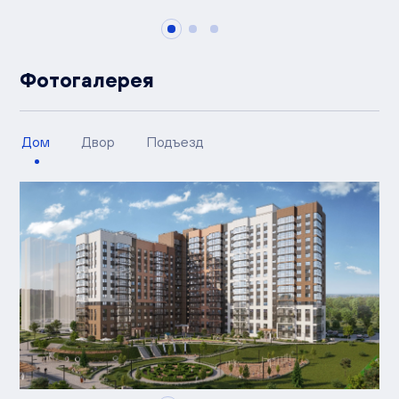
Фотогалерея
Дом
Двор
Подъезд