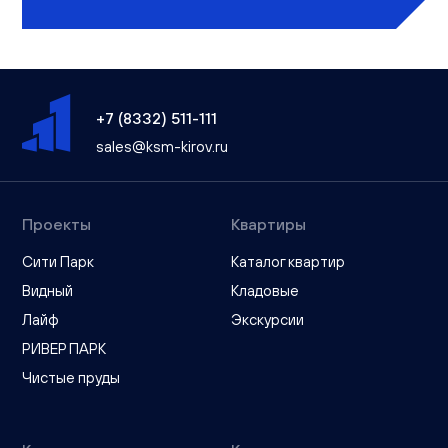
+7 (8332) 511-111
sales@ksm-kirov.ru
Проекты
Квартиры
Сити Парк
Каталог квартир
Видный
Кладовые
Лайф
Экскурсии
РИВЕР ПАРК
Чистые пруды