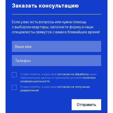
Заказать консультацию
Если у вас есть вопросы или нужна помощь
с выбором квартиры, заполните форму и наши
специалисты свяжутся с вами в ближайшее время!
Ставя отметку, я даю свое
согласие на обработку
моих
персональных данных и принимаю условия
политики
конфиденциальности
Ставя отметку, я даю свое
согласие на получение
уведомлений
Отправить