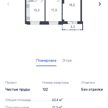
Вакансии
Офисы продаж
Контакты
Планировка
Этаж
Проект
Номер квартиры
Отделка
Чистые пруды
122
Без отделки
Общая площадь
62,4 м²
Площадь кухни
13,3 м²