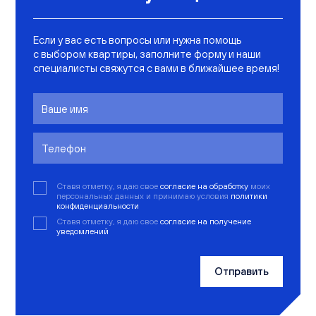
Если у вас есть вопросы или нужна помощь
с выбором квартиры, заполните форму и наши
специалисты свяжутся с вами в ближайшее время!
Ставя отметку, я даю свое
согласие на обработку
моих
персональных данных и принимаю условия
политики
конфиденциальности
Ставя отметку, я даю свое
согласие на получение
уведомлений
Отправить