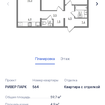
Вакансии
Офисы продаж
Контакты
Планировка
Этаж
Проект
Номер квартиры
Отделка
РИВЕР ПАРК
564
Квартира с отделкой
Общая площадь
59,7 м²
Площадь кухни
4,9 м²