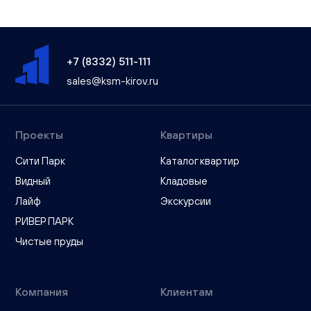
+7 (8332) 511-111
sales@ksm-kirov.ru
Проекты
Квартиры
Сити Парк
Каталог квартир
Видный
Кладовые
Лайф
Экскурсии
РИВЕР ПАРК
Чистые пруды
Компания
Клиентам