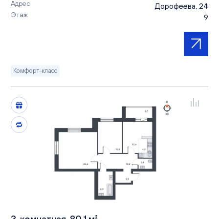
Адрес
Дорофеева, 24
Этаж
9
Комфорт-класс
3-комнатная, 80.1 м²