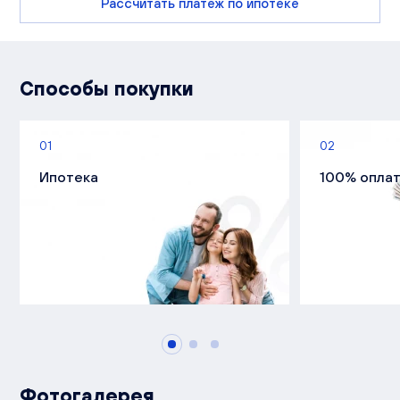
Рассчитать платеж по ипотеке
Способы покупки
01
02
Ипотека
100% опла
Фотогалерея