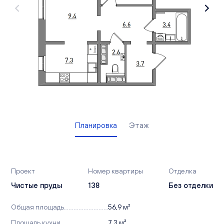
Вакансии
Офисы продаж
Контакты
Планировка
Этаж
Проект
Номер квартиры
Отделка
Чистые пруды
138
Без отделки
Общая площадь
56,9 м²
Площадь кухни
7,3 м²