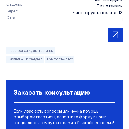
Отделка
Без отделки
Адрес
Чистопрудненская, д. 13
Этаж
1
Просторная кухня-гостиная
Раздельный санузел
Комфорт-класс
Заказать консультацию
Если у вас есть вопросы или нужна помощь
с выбором квартиры, заполните форму и наши
специалисты свяжутся с вами в ближайшее время!