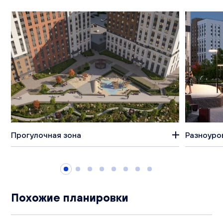
Прогулочная зона
Разноуро
Похожие планировки