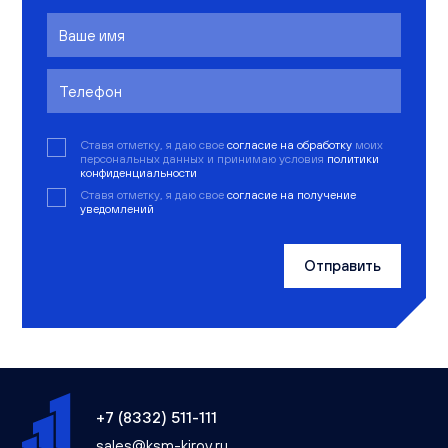
Ставя отметку, я даю свое
согласие на обработку
моих
персональных данных и принимаю условия
политики
конфиденциальности
Ставя отметку, я даю свое
согласие на получение
уведомлений
Отправить
+7 (8332) 511-111
sales@ksm-kirov.ru