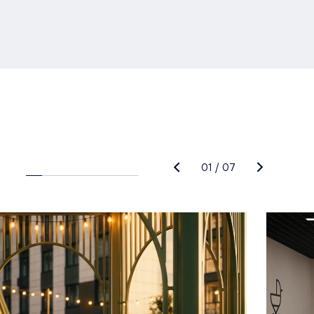
01
/
07