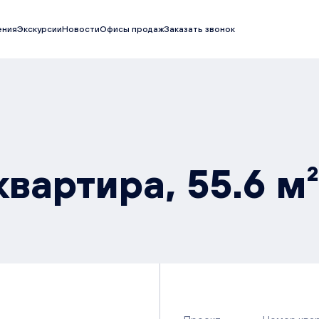
ения
Экскурсии
Новости
Офисы продаж
Заказать звонок
вартира, 55.6 м