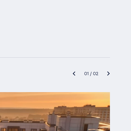
01
/
02