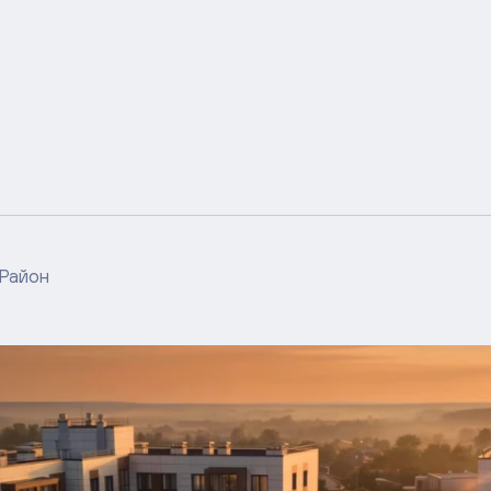
Район