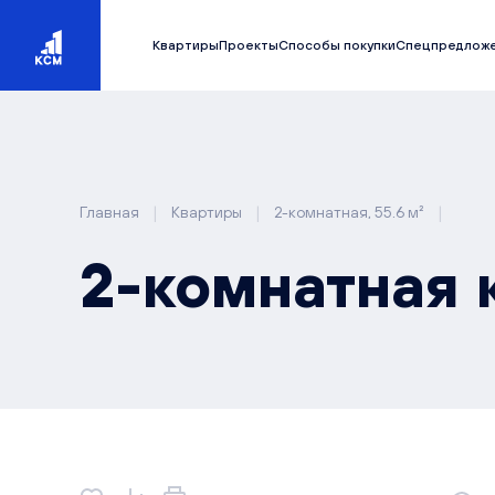
Квартиры
Проекты
Способы покупки
Спецпредлож
|
|
|
Главная
Квартиры
2-комнатная, 55.6 м²
2-комнатная к