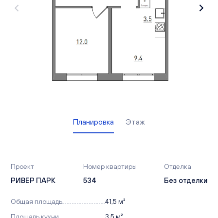
Вакансии
Офисы продаж
Контакты
Планировка
Этаж
Проект
Номер квартиры
Отделка
РИВЕР ПАРК
534
Без отделки
Общая площадь
41,5 м²
Площадь кухни
3,5 м²