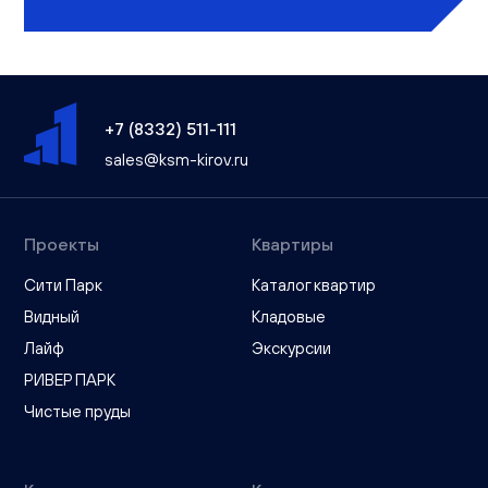
+7 (8332) 511-111
sales@ksm-kirov.ru
Проекты
Квартиры
Сити Парк
Каталог квартир
Видный
Кладовые
Лайф
Экскурсии
РИВЕР ПАРК
Чистые пруды