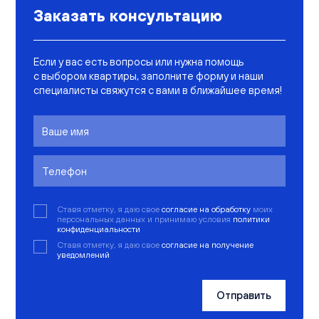
Заказать консультацию
Если у вас есть вопросы или нужна помощь
с выбором квартиры, заполните форму и наши
специалисты свяжутся с вами в ближайшее время!
Ставя отметку, я даю свое
согласие на обработку
моих
персональных данных и принимаю условия
политики
конфиденциальности
Ставя отметку, я даю свое
согласие на получение
уведомлений
Отправить