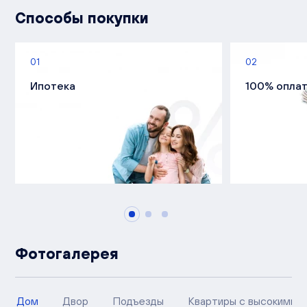
Способы покупки
01
02
Ипотека
100% опла
Фотогалерея
Дом
Двор
Подъезды
Квартиры с высокими п