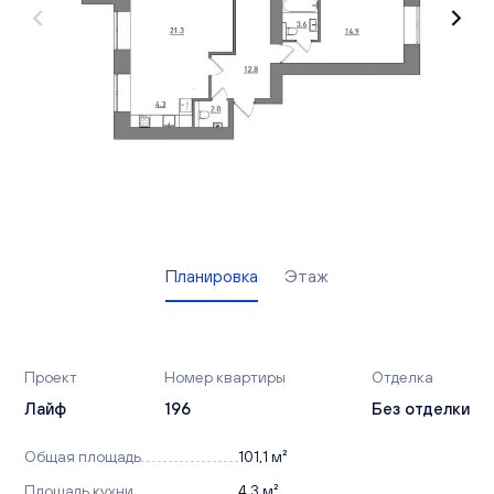
Вакансии
Офисы продаж
Контакты
Планировка
Этаж
Проект
Номер квартиры
Отделка
Лайф
196
Без отделки
Общая площадь
101,1 м²
Площадь кухни
4,3 м²