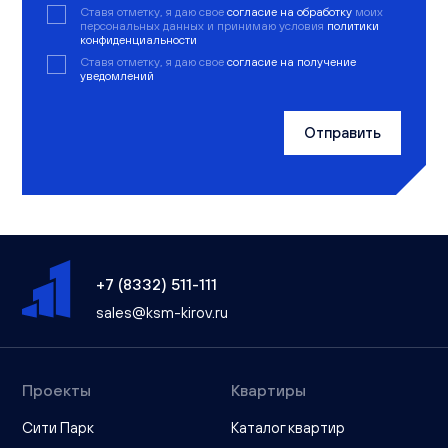
Ставя отметку, я даю свое
согласие на обработку
моих
персональных данных и принимаю условия
политики
конфиденциальности
Ставя отметку, я даю свое
согласие на получение
уведомлений
Отправить
+7 (8332) 511-111
sales@ksm-kirov.ru
Проекты
Квартиры
Сити Парк
Каталог квартир