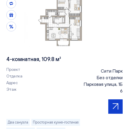
4-комнатная, 109.8 м²
Проект
Сити Парк
Отделка
Без отделки
Адрес
Парковая улица, 1Б
Этаж
6
Два санузла
Просторная кухня-гостиная