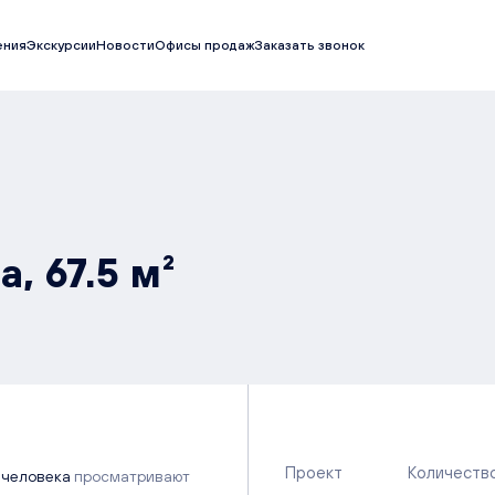
ения
Экскурсии
Новости
Офисы продаж
Заказать звонок
, 67.5 м²
Проект
Количеств
 человека
просматривают