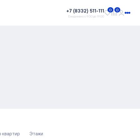
+7 (8332) 511-111
0
0
Ежедневно с 9:00 до 19:00
о квартир
Этажи