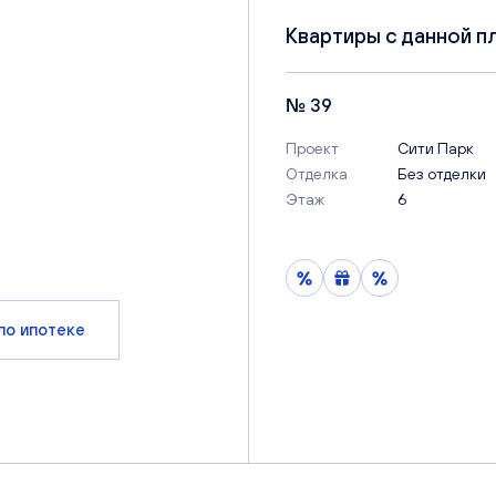
Квартиры с данной п
№ 39
Проект
Сити Парк
Отделка
Без отделки
Этаж
6
по ипотеке