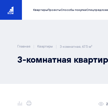
Квартиры
Проекты
Способы покупки
Спецпредлож
|
|
Главная
Квартиры
3-комнатная, 67.5 м²
3-комнатная квартира
2