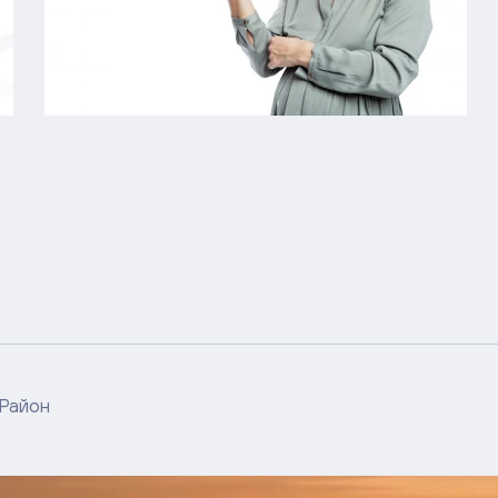
Район