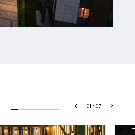
01
/
07