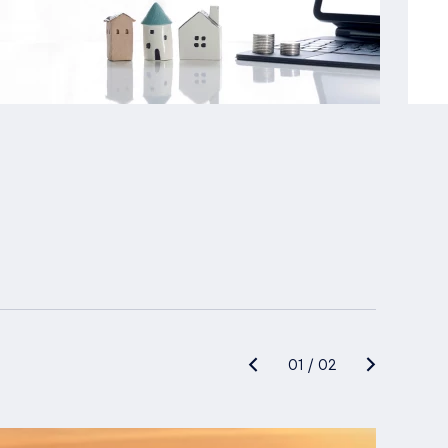
01
/
02