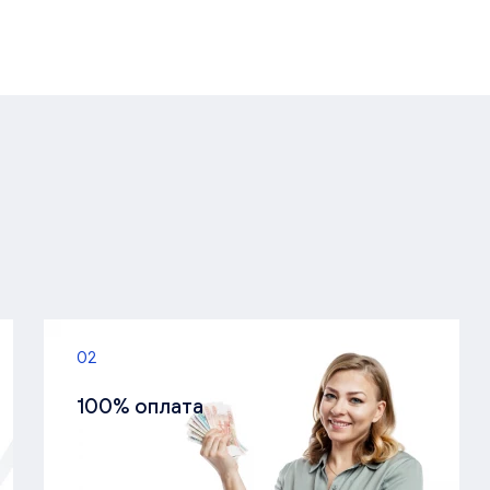
02
100% оплата