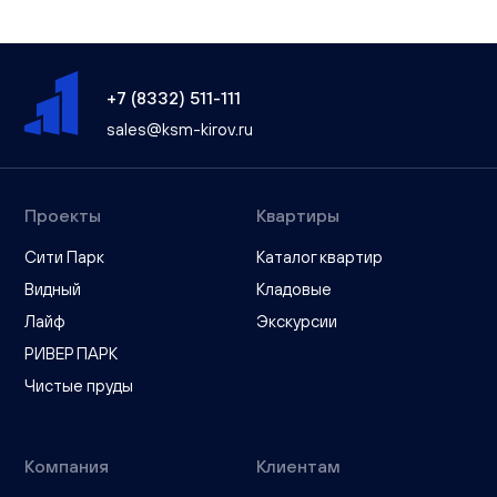
+7 (8332) 511-111
sales@ksm-kirov.ru
Проекты
Квартиры
Сити Парк
Каталог квартир
Видный
Кладовые
Лайф
Экскурсии
РИВЕР ПАРК
Чистые пруды
Компания
Клиентам