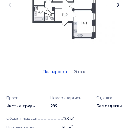
Вакансии
Офисы продаж
Контакты
Планировка
Этаж
Проект
Номер квартиры
Отделка
Чистые пруды
289
Без отделки
Общая площадь
73,6 м²
Площадь кухни
14,1 м²