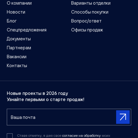
О компании
Варианты отделки
Новости
Способы покупки
Блог
Вопрос/ответ
Спецпредложения
Офисы продаж
Документы
Партнерам
Вакансии
Контакты
Новые проекты в 2026 году
Узнайте первыми о старте продаж!
Ставя отметку, я даю свое
согласие на обработку
моих