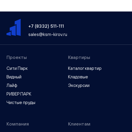
+7 (8332) 511-111
sales@ksm-kirov.ru
Проекты
Квартиры
Сити Парк
Каталог квартир
Видный
Кладовые
Лайф
Экскурсии
РИВЕР ПАРК
Чистые пруды
Компания
Клиентам