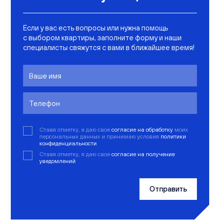
Если у вас есть вопросы или нужна помощь
с выбором квартиры, заполните форму и наши
специалисты свяжутся с вами в ближайшее время!
Ставя отметку, я даю свое
согласие на обработку
моих
персональных данных и принимаю условия
политики
конфиденциальности
Ставя отметку, я даю свое
согласие на получение
уведомлений
Отправить