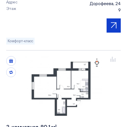
Адрес
Дорофеева, 24
Этаж
9
Комфорт-класс
3-комнатная, 80.1 м²