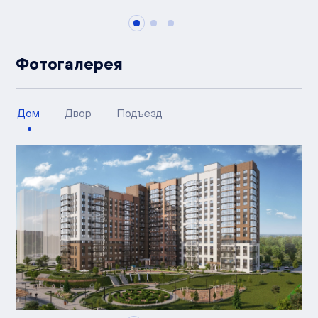
Фотогалерея
Дом
Двор
Подъезд