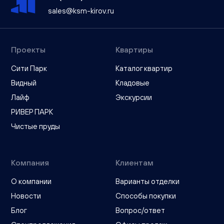
sales@ksm-kirov.ru
Проекты
Квартиры
Сити Парк
Каталог квартир
Видный
Кладовые
Лайф
Экскурсии
РИВЕР ПАРК
Чистые пруды
Компания
Клиентам
О компании
Варианты отделки
Новости
Способы покупки
Блог
Вопрос/ответ