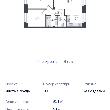
Вакансии
Офисы продаж
Контакты
Планировка
Этаж
Проект
Номер квартиры
Отделка
Чистые пруды
117
Без отделки
Общая площадь
63,1 м²
Площадь кухни
5,1 м²