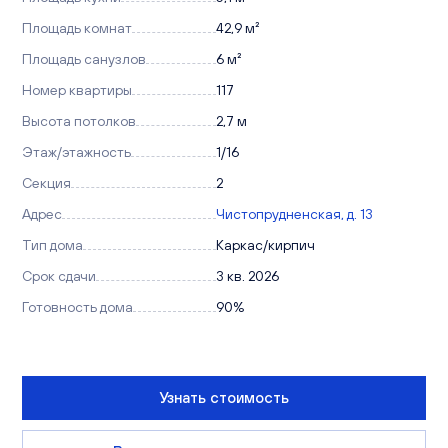
Площадь комнат
42,9 м²
Площадь санузлов
6 м²
Номер квартиры
117
Высота потолков
2,7 м
Этаж/этажность
1/16
Секция
2
Адрес
Чистопрудненская, д. 13
Тип дома
Каркас/кирпич
Срок сдачи
3 кв. 2026
Готовность дома
90%
Узнать стоимость