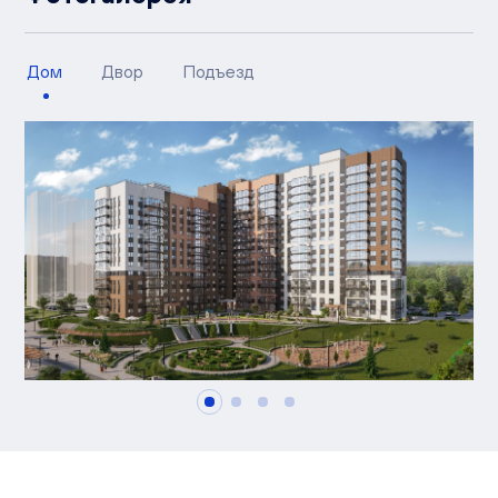
Дом
Двор
Подъезд