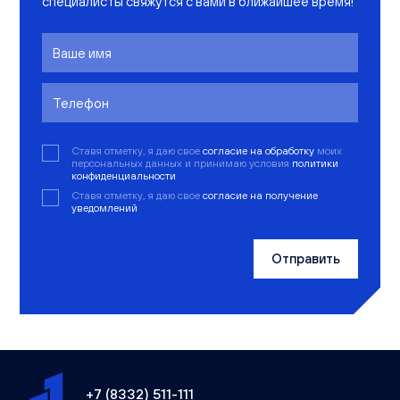
специалисты свяжутся с вами в ближайшее время!
Ставя отметку, я даю свое
согласие на обработку
моих
персональных данных и принимаю условия
политики
конфиденциальности
Ставя отметку, я даю свое
согласие на получение
уведомлений
Отправить
+7 (8332) 511-111