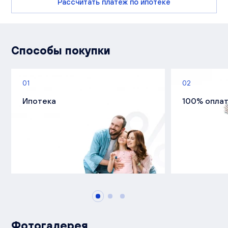
Рассчитать платеж по ипотеке
Способы покупки
01
02
Ипотека
100% опла
Фотогалерея