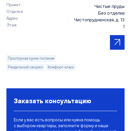
Проект
Чистые пруды
Отделка
Без отделки
Адрес
Чистопрудненская, д. 13
Этаж
1
Просторная кухня-гостиная
Раздельный санузел
Комфорт-класс
Заказать консультацию
Если у вас есть вопросы или нужна помощь
с выбором квартиры, заполните форму и наши