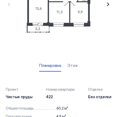
Вакансии
Офисы продаж
Контакты
Планировка
Этаж
Проект
Номер квартиры
Отделка
Чистые пруды
422
Без отделки
Общая площадь
60,2 м²
Площадь кухни
4,8 м²