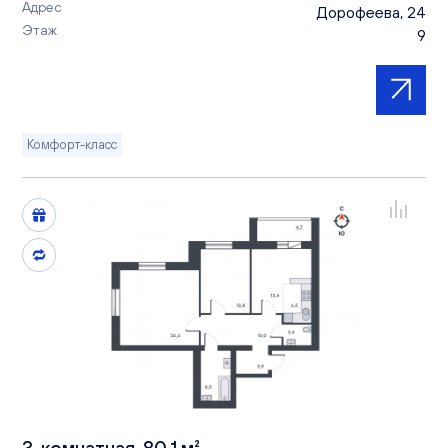
Адрес
Дорофеева, 24
Этаж
9
Комфорт-класс
3-комнатная, 80.1 м²