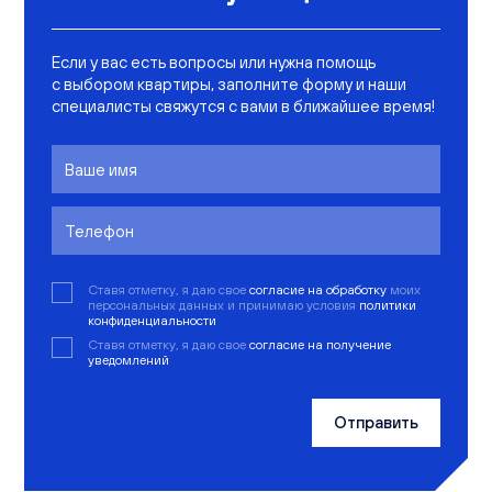
Если у вас есть вопросы или нужна помощь
с выбором квартиры, заполните форму и наши
специалисты свяжутся с вами в ближайшее время!
Ставя отметку, я даю свое
согласие на обработку
моих
персональных данных и принимаю условия
политики
конфиденциальности
Ставя отметку, я даю свое
согласие на получение
уведомлений
Отправить