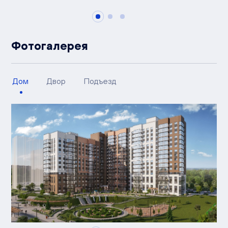
Фотогалерея
Дом
Двор
Подъезд