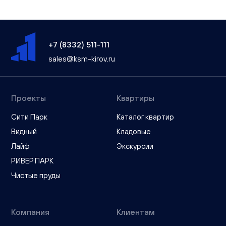
+7 (8332) 511-111
sales@ksm-kirov.ru
Проекты
Квартиры
Сити Парк
Каталог квартир
Видный
Кладовые
Лайф
Экскурсии
РИВЕР ПАРК
Чистые пруды
Компания
Клиентам