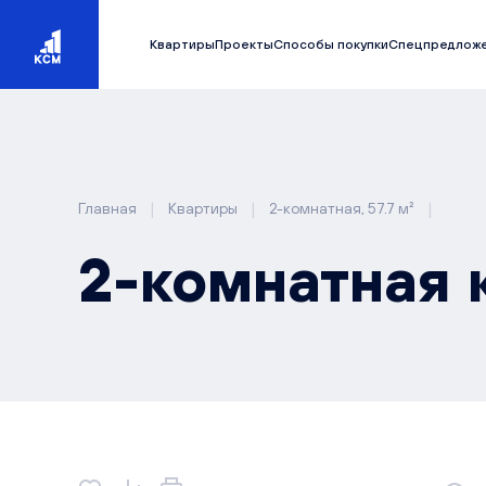
Квартиры
Проекты
Способы покупки
Спецпредлож
|
|
|
Главная
Квартиры
2-комнатная, 57.7 м²
2-комнатная к