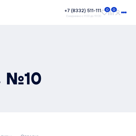
+7 (8332) 511-111
0
0
Ежедневно с 9:00 до 19:00
, №10