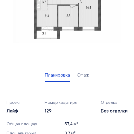
Вакансии
Офисы продаж
Контакты
Планировка
Этаж
Проект
Номер квартиры
Отделка
Лайф
129
Без отделки
Общая площадь
57,4 м²
Площадь кухни
3,7 м²