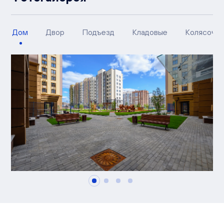
Дом
Двор
Подъезд
Кладовые
Колясочн