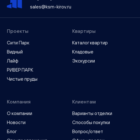
sales@ksm-kirov.ru
Проекты
Квартиры
Сити Парк
Каталог квартир
Видный
Кладовые
Лайф
Экскурсии
РИВЕР ПАРК
Чистые пруды
Компания
Клиентам
О компании
Варианты отделки
Новости
Способы покупки
Блог
Вопрос/ответ