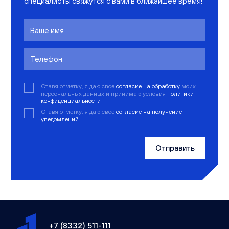
специалисты свяжутся с вами в ближайшее время!
Ставя отметку, я даю свое
согласие на обработку
моих
персональных данных и принимаю условия
политики
конфиденциальности
Ставя отметку, я даю свое
согласие на получение
уведомлений
Отправить
+7 (8332) 511-111