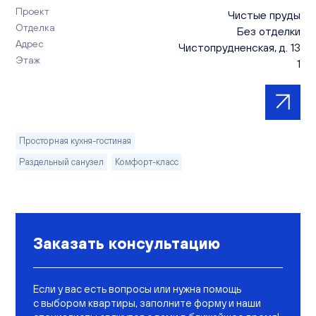
Проект
Чистые пруды
Отделка
Без отделки
Адрес
Чистопрудненская, д. 13
Этаж
1
Просторная кухня-гостиная
Раздельный санузел
Комфорт-класс
Заказать консультацию
Если у вас есть вопросы или нужна помощь
с выбором квартиры, заполните форму и наши