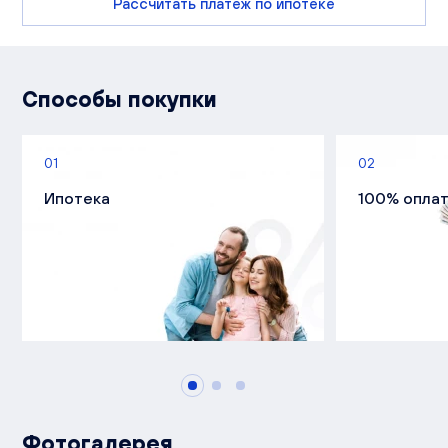
Рассчитать платеж по ипотеке
Способы покупки
01
02
Ипотека
100% опла
Фотогалерея