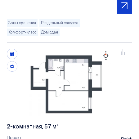
Зоны хранения
Раздельный санузел
Комфорт-класс
Дом сдан
2-комнатная, 57 м²
Проект
Лайф