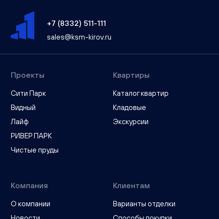
+7 (8332) 511-111
sales@ksm-kirov.ru
Проекты
Квартиры
Сити Парк
Каталог квартир
Видный
Кладовые
Лайф
Экскурсии
РИВЕР ПАРК
Чистые пруды
Компания
Клиентам
О компании
Варианты отделки
Новости
Способы покупки