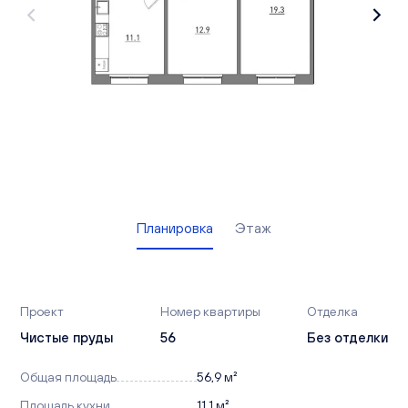
Вакансии
Офисы продаж
Контакты
Планировка
Этаж
Проект
Номер квартиры
Отделка
Чистые пруды
56
Без отделки
Общая площадь
56,9 м²
Площадь кухни
11,1 м²