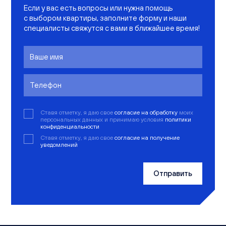
Если у вас есть вопросы или нужна помощь
с выбором квартиры, заполните форму и наши
специалисты свяжутся с вами в ближайшее время!
Ставя отметку, я даю свое
согласие на обработку
моих
персональных данных и принимаю условия
политики
конфиденциальности
Ставя отметку, я даю свое
согласие на получение
уведомлений
Отправить