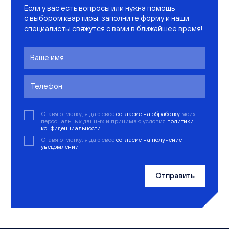
Если у вас есть вопросы или нужна помощь
с выбором квартиры, заполните форму и наши
специалисты свяжутся с вами в ближайшее время!
Ставя отметку, я даю свое
согласие на обработку
моих
персональных данных и принимаю условия
политики
конфиденциальности
Ставя отметку, я даю свое
согласие на получение
уведомлений
Отправить