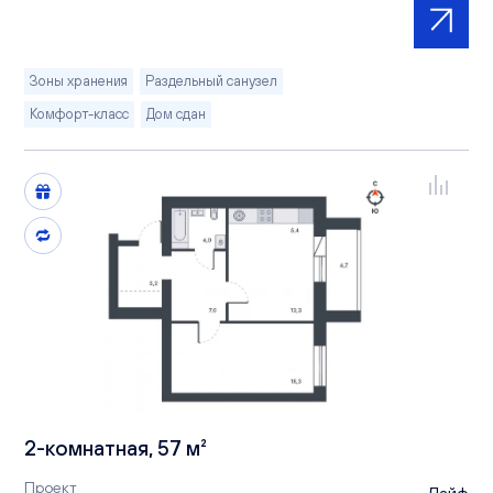
Зоны хранения
Раздельный санузел
Комфорт-класс
Дом сдан
2-комнатная, 57 м²
Проект
Лайф