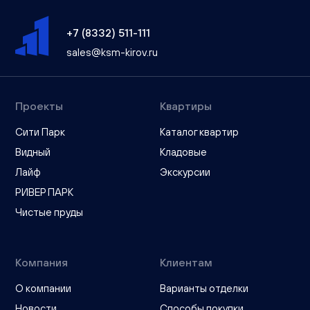
+7 (8332) 511-111
sales@ksm-kirov.ru
Проекты
Квартиры
Сити Парк
Каталог квартир
Видный
Кладовые
Лайф
Экскурсии
РИВЕР ПАРК
Чистые пруды
Компания
Клиентам
О компании
Варианты отделки
Новости
Способы покупки