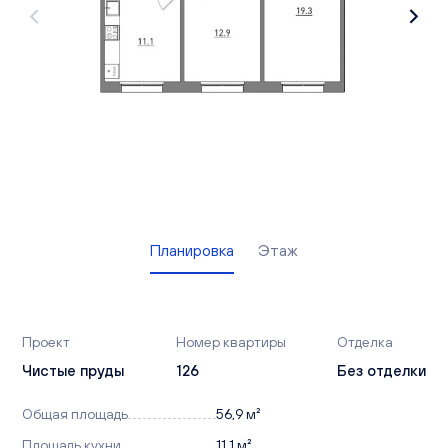
Вакансии
Офисы продаж
Контакты
Планировка
Этаж
Проект
Номер квартиры
Отделка
Чистые пруды
126
Без отделки
Общая площадь
56,9 м²
Площадь кухни
11,1 м²