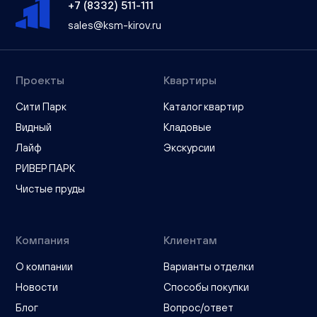
+7 (8332) 511-111
sales@ksm-kirov.ru
Проекты
Квартиры
Сити Парк
Каталог квартир
Видный
Кладовые
Лайф
Экскурсии
РИВЕР ПАРК
Чистые пруды
Компания
Клиентам
О компании
Варианты отделки
Новости
Способы покупки
Блог
Вопрос/ответ