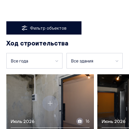
Услуги
Финансы
Культура и отдых
Фильтр объектов
Ход строительства
Все года
Все здания
2026
Чистопрудненская, д. 17
2024
Чистопрудненская, д. 11
Чистопрудненская, д. 13а
Чистопрудненская, д. 13
Июль 2026
16
Июнь 2026