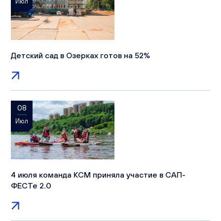
Июл
Детский сад в Озерках готов на 52%
08
Июл
4 июля команда КСМ приняла участие в САП-
ФЕСТе 2.0