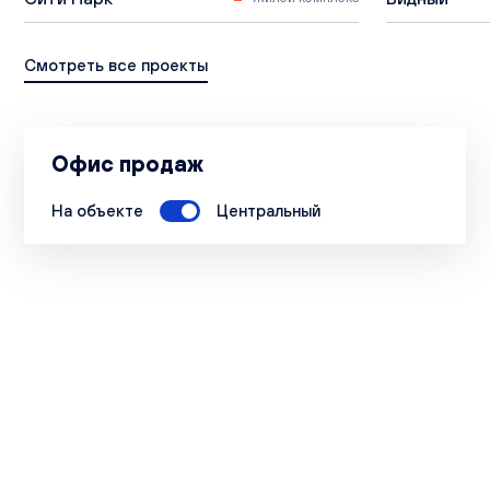
Смотреть все проекты
Офис продаж
На объекте
Центральный