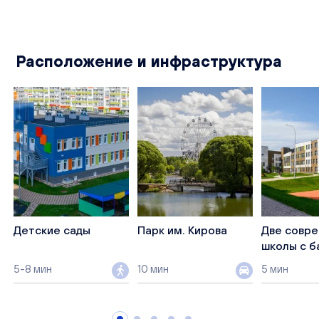
Расположение и инфраструктура
Детские сады
Парк им. Кирова
Две совр
школы с б
5-8 мин
10 мин
5 мин