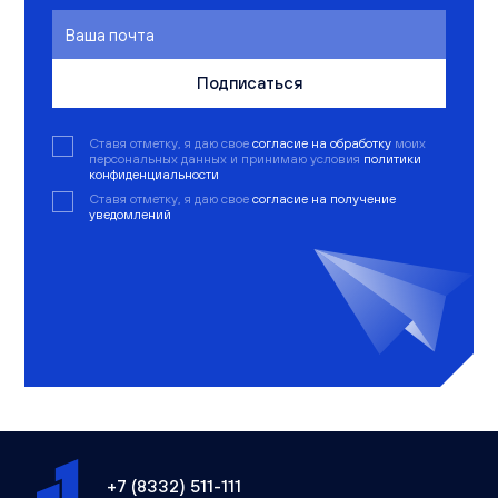
Подписаться
Ставя отметку, я даю свое
согласие на обработку
моих
персональных данных и принимаю условия
политики
конфиденциальности
Ставя отметку, я даю свое
согласие на получение
уведомлений
+7 (8332) 511-111