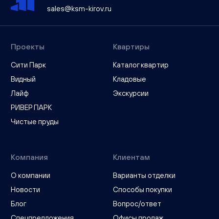
sales@ksm-kirov.ru
Проекты
Квартиры
Сити Парк
Каталог квартир
Видный
Кладовые
Лайф
Экскурсии
РИВЕР ПАРК
Чистые пруды
Компания
Клиентам
О компании
Варианты отделки
Новости
Способы покупки
Блог
Вопрос/ответ
Спецпредложения
Офисы продаж