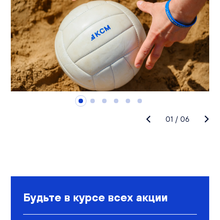
01
/
06
Будьте в курсе всех акции