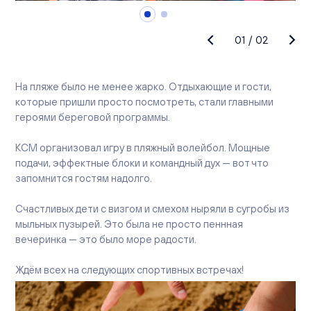
01
/
02
На пляже было не менее жарко. Отдыхающие и гости,
которые пришли просто посмотреть, стали главными
героями береговой программы.
КСМ организовал игру в пляжный волейбол. Мощные
подачи, эффектные блоки и командный дух — вот что
запомнится гостям надолго.
Счастливых дети с визгом и смехом ныряли в сугробы из
мыльных пузырей. Это была не просто пеннная
вечеринка — это было море радости.
Ждём всех на следующих спортивных встречах!