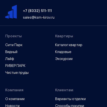
+7 (8332) 511-111
sales@ksm-kirov.ru
Проекты
Квартиры
Сити Парк
Каталог квартир
Видный
Кладовые
Лайф
Экскурсии
РИВЕР ПАРК
Чистые пруды
Компания
Клиентам
О компании
Варианты отделки
Новости
Способы покупки