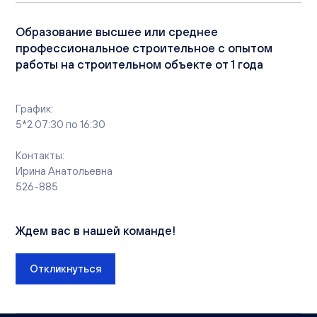
Вакансии
Офисы продаж
Образование высшее или среднее
Контакты
профессиональное строительное с опытом
работы на строительном объекте от 1 года
График:
5*2 07:30 по 16:30
Контакты:
Ирина Анатольевна
526-885
Ждем вас в нашей команде!
Откликнуться