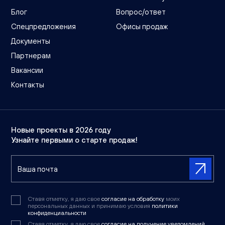
Блог
Вопрос/ответ
Спецпредложения
Офисы продаж
Документы
Партнерам
Вакансии
Контакты
Новые проекты в 2026 году
Узнайте первыми о старте продаж!
Ставя отметку, я даю свое
согласие на обработку
моих
персональных данных и принимаю условия
политики
конфиденциальности
Ставя отметку, я даю свое
согласие на получение уведомлений