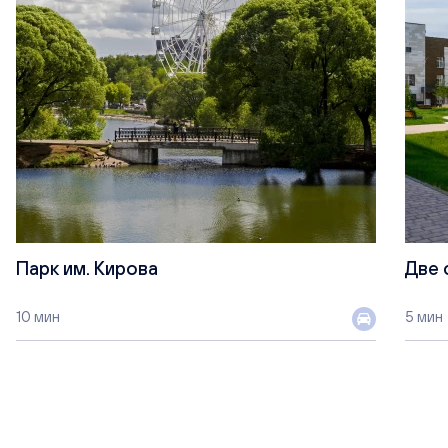
Парк им. Кирова
Две 
10 мин
5 мин