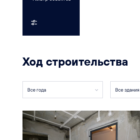
Детские сады
Еда
Ход строительства
Все года
Все здани
2026
Чистопрудн
2024
Чистопрудн
Чистопрудн