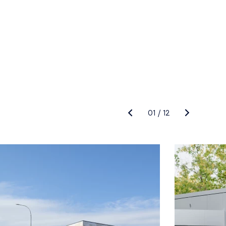
01
/
12