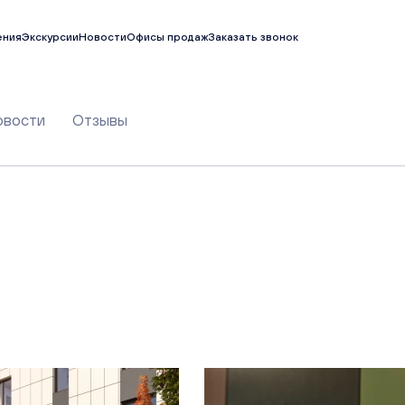
ения
Экскурсии
Новости
Офисы продаж
Заказать звонок
овости
Отзывы