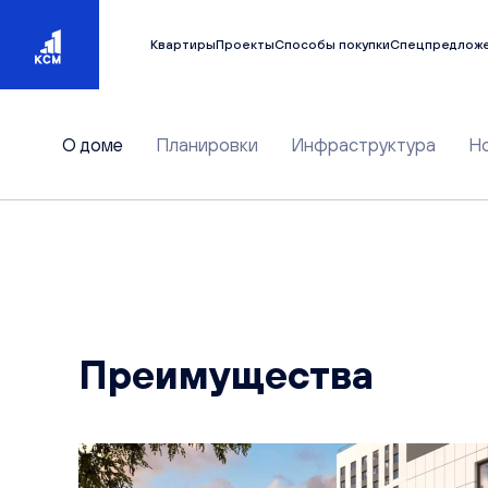
Квартиры
Проекты
Способы покупки
Спецпредлож
О доме
Планировки
Инфраструктура
Н
Преимущества