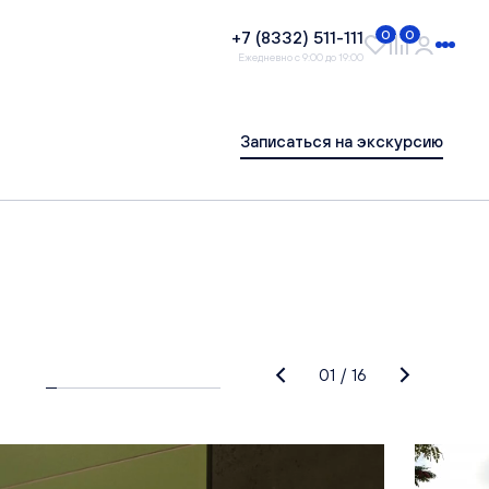
+7 (8332) 511-111
0
0
Ежедневно с 9:00 до 19:00
Записаться на экскурсию
01
/
16