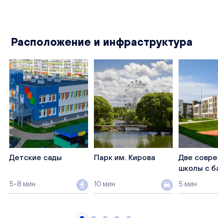
Расположение и инфраструктура
Детские сады
Парк им. Кирова
Две совр
школы с б
5-8 мин
10 мин
5 мин