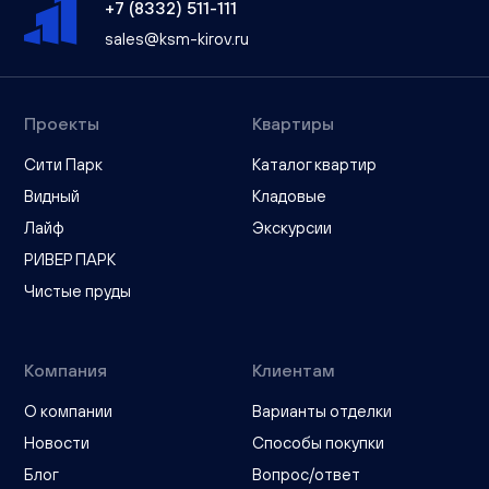
+7 (8332) 511-111
sales@ksm-kirov.ru
Проекты
Квартиры
Сити Парк
Каталог квартир
Видный
Кладовые
Лайф
Экскурсии
РИВЕР ПАРК
Чистые пруды
Компания
Клиентам
О компании
Варианты отделки
Новости
Способы покупки
Блог
Вопрос/ответ