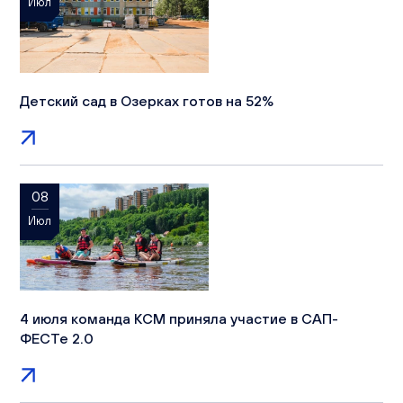
Июл
Детский сад в Озерках готов на 52%
08
Июл
4 июля команда КСМ приняла участие в САП-
ФЕСТе 2.0