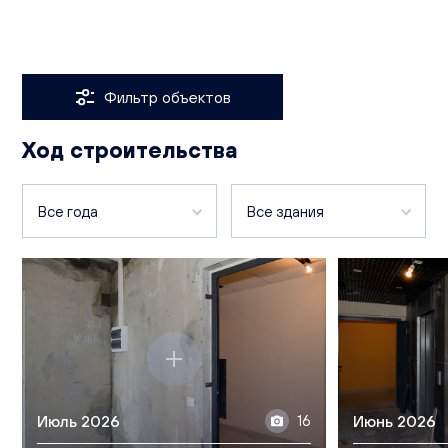
Услуги
Финансы
Культура и отдых
Фильтр объектов
Ход строительства
Все года
Все здания
2026
Чистопрудненская, д. 17
2024
Чистопрудненская, д. 11
Чистопрудненская, д. 13а
Чистопрудненская, д. 13
Июль 2026
16
Июнь 2026