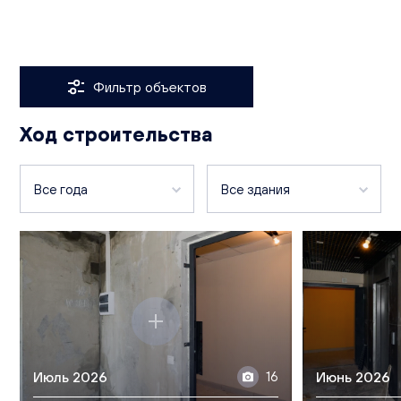
Услуги
Финансы
Культура и отдых
Фильтр объектов
Ход строительства
Все года
Все здания
2026
Чистопрудненская, д. 17
2024
Чистопрудненская, д. 11
Чистопрудненская, д. 13а
Чистопрудненская, д. 13
Июль 2026
16
Июнь 2026