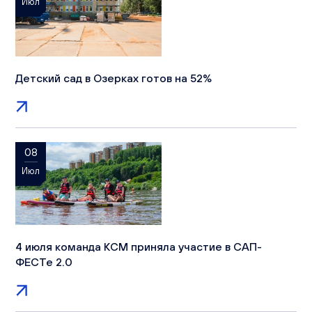
Июл
Детский сад в Озерках готов на 52%
08
Июл
4 июля команда КСМ приняла участие в САП-
ФЕСТе 2.0