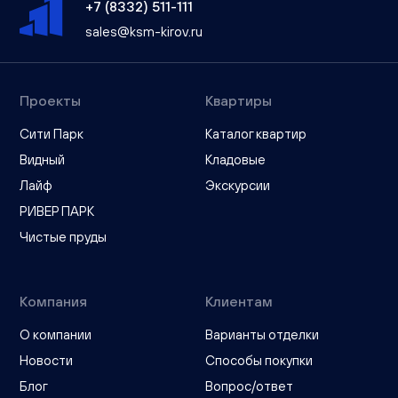
+7 (8332) 511-111
sales@ksm-kirov.ru
Проекты
Квартиры
Сити Парк
Каталог квартир
Видный
Кладовые
Лайф
Экскурсии
РИВЕР ПАРК
Чистые пруды
Компания
Клиентам
О компании
Варианты отделки
Новости
Способы покупки
Блог
Вопрос/ответ