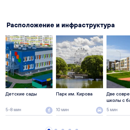
Расположение и инфраструктура
Детские сады
Парк им. Кирова
Две совр
школы с б
5-8 мин
10 мин
5 мин