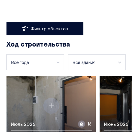
Услуги
Финансы
Культура и отдых
Фильтр объектов
Ход строительства
Все года
Все здания
2026
Чистопрудненская, д. 17
2024
Чистопрудненская, д. 11
Чистопрудненская, д. 13а
Чистопрудненская, д. 13
Июль 2026
16
Июнь 2026