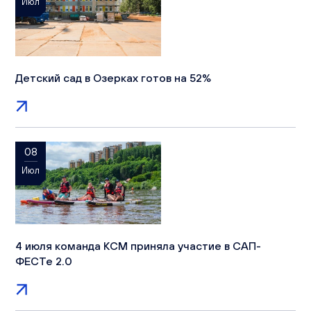
Июл
Детский сад в Озерках готов на 52%
08
Июл
4 июля команда КСМ приняла участие в САП-
ФЕСТе 2.0