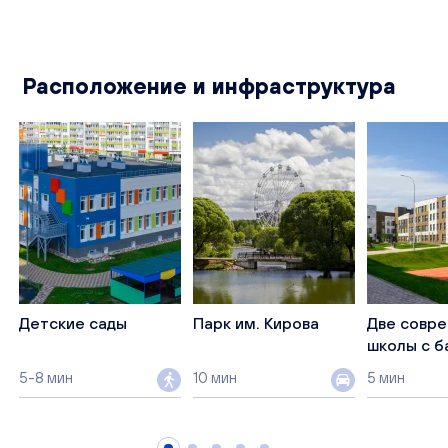
Расположение и инфраструктура
Детские сады
Парк им. Кирова
Две совр
школы с б
5-8 мин
10 мин
5 мин