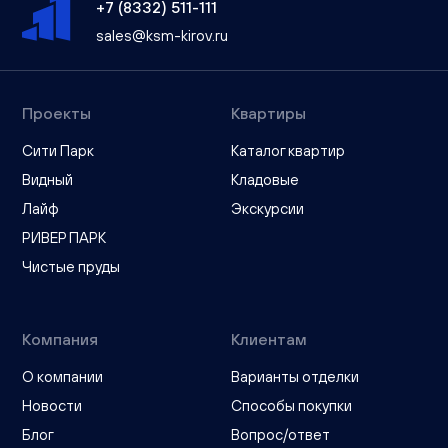
+7 (8332) 511-111
sales@ksm-kirov.ru
Проекты
Квартиры
Сити Парк
Каталог квартир
Видный
Кладовые
Лайф
Экскурсии
РИВЕР ПАРК
Чистые пруды
Компания
Клиентам
О компании
Варианты отделки
Новости
Способы покупки
Блог
Вопрос/ответ