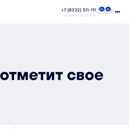
+7 (8332) 511-111
0
0
Ежедневно с 9:00 до 19:00
отметит свое