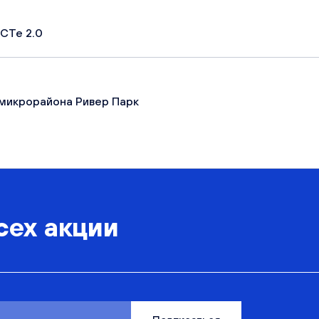
СТе 2.0
микрорайона Ривер Парк
сех акции