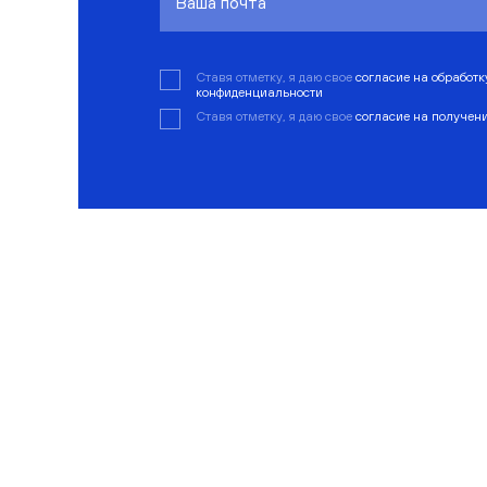
Ставя отметку, я даю свое
согласие на обработ
конфиденциальности
Ставя отметку, я даю свое
согласие на получен