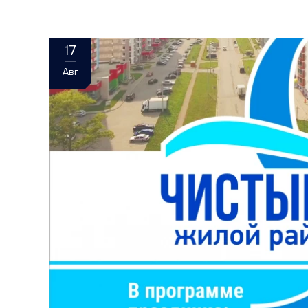
17
Авг