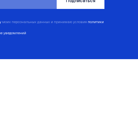
Подписаться
ку
моих персональных данных и принимаю условия
политики
ие уведомлений