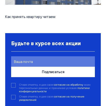
Вакансии
Офисы продаж
Контакты
Как принять квартиру читаем
Будьте в курсе всех акции
Подписаться
Ставя отметку, я даю свое
согласие на обработку
моих
персональных данных и принимаю условия
политики
конфиденциальности
Ставя отметку, я даю свое
согласие на получение
уведомлений