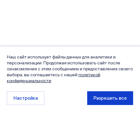
Наш сайт использует файлы данных для аналитики и
персонализации. Продолжая использовать сайт после
ознакомления с этим сообщением и предоставления своего
выбора, вы соглашаетесь с нашей
политикой
конфиденциальности
Настройка
Разрешить все
+7 (8332) 511-111
sales@ksm-kirov.ru