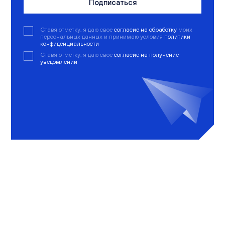
Подписаться
Ставя отметку, я даю свое
согласие на обработку
моих
персональных данных и принимаю условия
политики
конфиденциальности
Ставя отметку, я даю свое
согласие на получение
уведомлений