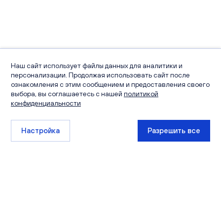
Наш сайт использует файлы данных для аналитики и
персонализации. Продолжая использовать сайт после
ознакомления с этим сообщением и предоставления своего
выбора, вы соглашаетесь с нашей
политикой
конфиденциальности
Настройка
Разрешить все
+7 (8332) 511-111
sales@ksm-kirov.ru