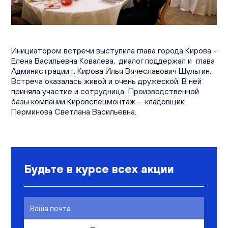
Вакансии
Офисы продаж
Контакты
Инициатором встречи выступила глава города Кирова -
Елена Васильевна Ковалева, диалог поддержал и глава
Администрации г. Кирова Илья Вячеславович Шульгин.
Встреча оказалась живой и очень дружеской. В ней
приняла участие и сотрудница Производственной
базы компании Кировспецмонтаж - кладовщик
Перминова Светлана Васильевна.
Будьте в курсе всех акции