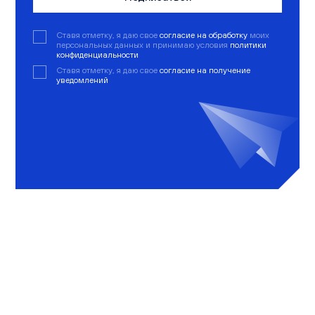
Ставя отметку, я даю свое
согласие на обработку
моих
персональных данных и принимаю условия
политики
конфиденциальности
Ставя отметку, я даю свое
согласие на получение
уведомлений