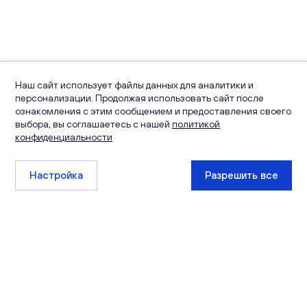
Наш сайт использует файлы данных для аналитики и
персонализации. Продолжая использовать сайт после
ознакомления с этим сообщением и предоставления своего
выбора, вы соглашаетесь с нашей
политикой
конфиденциальности
Настройка
Разрешить все
+7 (8332) 511-111
sales@ksm-kirov.ru