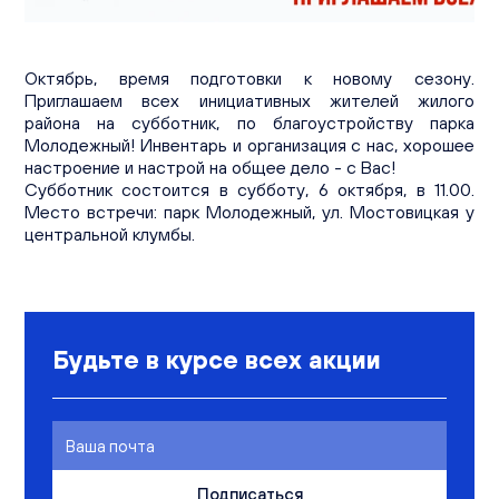
Вакансии
Офисы продаж
Контакты
Октябрь, время подготовки к новому сезону.
Приглашаем всех инициативных жителей жилого
района на субботник, по благоустройству парка
Молодежный! Инвентарь и организация с нас, хорошее
настроение и настрой на общее дело - с Вас!
Субботник состоится в субботу,
6 октября, в 11.00
.
Место встречи: парк Молодежный, ул. Мостовицкая у
центральной клумбы.
Будьте в курсе всех акции
Подписаться