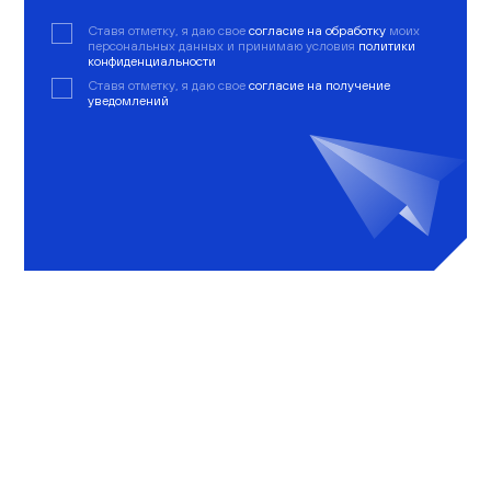
Ставя отметку, я даю свое
согласие на обработку
моих
персональных данных и принимаю условия
политики
конфиденциальности
Ставя отметку, я даю свое
согласие на получение
уведомлений