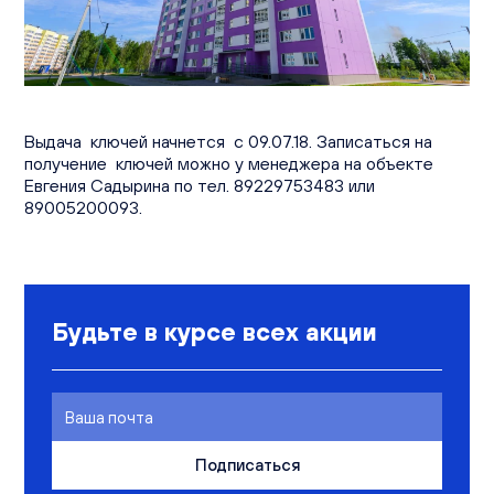
Вакансии
Офисы продаж
Контакты
Выдача ключей начнется с 09.07.18. Записаться на
получение ключей можно у менеджера на объекте
Евгения Садырина по тел. 89229753483 или
89005200093.
Будьте в курсе всех акции
Подписаться