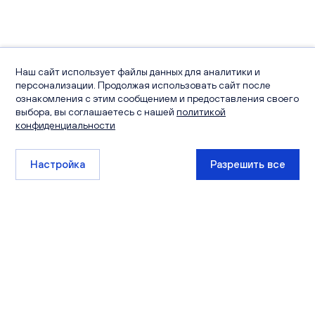
Наш сайт использует файлы данных для аналитики и
персонализации. Продолжая использовать сайт после
ознакомления с этим сообщением и предоставления своего
выбора, вы соглашаетесь с нашей
политикой
конфиденциальности
Настройка
Разрешить все
+7 (8332) 511-111
sales@ksm-kirov.ru
Проекты
Квартиры