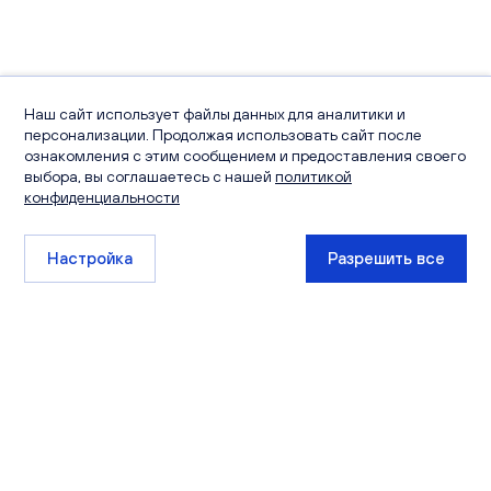
Наш сайт использует файлы данных для аналитики и
персонализации. Продолжая использовать сайт после
ознакомления с этим сообщением и предоставления своего
выбора, вы соглашаетесь с нашей
политикой
конфиденциальности
Настройка
Разрешить все
+7 (8332) 511-111
sales@ksm-kirov.ru
Проекты
Квартиры