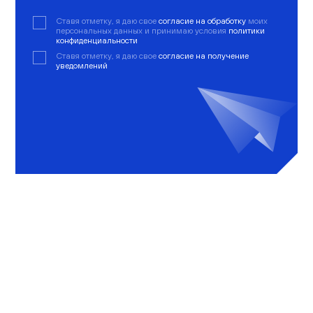
Ставя отметку, я даю свое
согласие на обработку
моих
персональных данных и принимаю условия
политики
конфиденциальности
Ставя отметку, я даю свое
согласие на получение
уведомлений