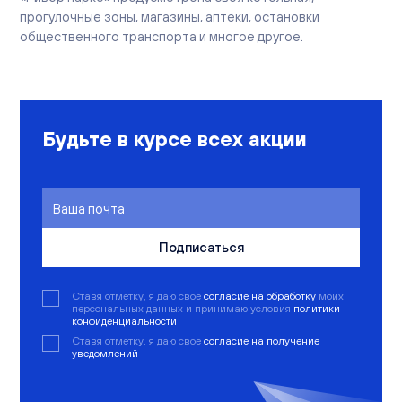
прогулочные зоны, магазины, аптеки, остановки
общественного транспорта и многое другое.
Будьте в курсе всех акции
Подписаться
Ставя отметку, я даю свое
согласие на обработку
моих
персональных данных и принимаю условия
политики
конфиденциальности
Ставя отметку, я даю свое
согласие на получение
уведомлений