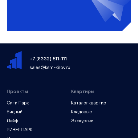
+7 (8332) 511-111
sales@ksm-kirov.ru
Проекты
Квартиры
Сити Парк
Каталог квартир
Видный
Кладовые
Лайф
Экскурсии
РИВЕР ПАРК