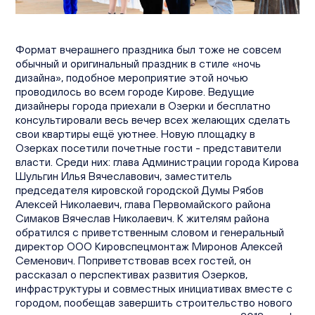
Вакансии
Офисы продаж
Контакты
Формат вчерашнего праздника был тоже не совсем
обычный и оригинальный праздник в стиле «ночь
дизайна», подобное мероприятие этой ночью
проводилось во всем городе Кирове. Ведущие
дизайнеры города приехали в Озерки и бесплатно
консультировали весь вечер всех желающих сделать
свои квартиры ещё уютнее. Новую площадку в
Озерках посетили почетные гости - представители
власти. Среди них: глава Администрации города Кирова
Шульгин Илья Вячеславович, заместитель
председателя кировской городской Думы Рябов
Алексей Николаевич, глава Первомайского района
Симаков Вячеслав Николаевич. К жителям района
обратился с приветственным словом и генеральный
директор ООО Кировспецмонтаж Миронов Алексей
Семенович. Поприветствовав всех гостей, он
рассказал о перспективах развития Озерков,
инфраструктуры и совместных инициативах вместе с
городом, пообещав завершить строительство нового