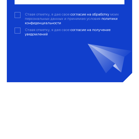
Ставя отметку, я даю свое
согласие на обработку
моих
персональных данных и принимаю условия
политики
конфиденциальности
Ставя отметку, я даю свое
согласие на получение
уведомлений