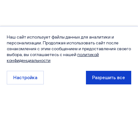
Наш сайт использует файлы данных для аналитики и
персонализации. Продолжая использовать сайт после
ознакомления с этим сообщением и предоставления своего
выбора, вы соглашаетесь с нашей
политикой
конфиденциальности
Настройка
Разрешить все
+7 (8332) 511-111
sales@ksm-kirov.ru