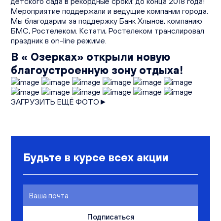
детского сада в рекордные сроки: до конца 2018 года!
Мероприятие поддержали и ведущие компании города.
Мы благодарим за поддержку Банк Хлынов, компанию
БМС, Ростелеком. Кстати, Ростелеком транслировал
праздник в on-line режиме.
В « Озерках» открыли новую
благоустроенную зону отдыха!
ЗАГРУЗИТЬ ЕЩЁ ФОТО►
Будьте в курсе всех акции
Подписаться