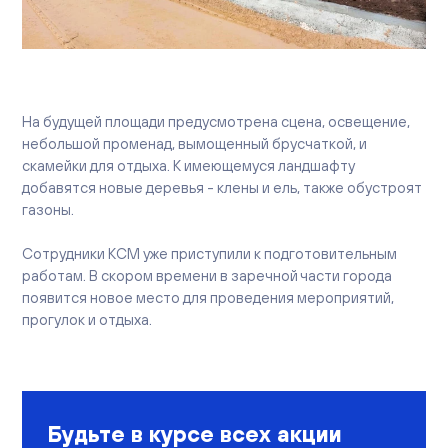
Вакансии
Офисы продаж
Контакты
На будущей площади предусмотрена сцена, освещение,
небольшой променад, вымощенный брусчаткой, и
скамейки для отдыха. К имеющемуся ландшафту
добавятся новые деревья - клены и ель, также обустроят
газоны.
Сотрудники КСМ уже приступили к подготовительным
работам. В скором времени в заречной части города
появится новое место для проведения мероприятий,
прогулок и отдыха.
Будьте в курсе всех акции