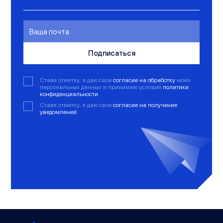
Подписаться
Ставя отметку, я даю свое
согласие на обработку
моих
персональных данных и принимаю условия
политики
конфиденциальности
Ставя отметку, я даю свое
согласие на получение
уведомлений