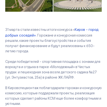
Вакансии
Офисы продаж
Контакты
Киров - город
31 марта стали известны итоги конкурса «
добрых соседей»
. Горожане и конкурсная комиссия
решали, какие проекты благоустройства и события
получат финансирование и будут реализованы к 650-
летию города.
Среди победителей - спортивная площадка с зонами для
воркаута и отдыха в парке «Молодежный» в Чистых
прудах и пешеходная зона возле детского садика №27
(ул. Энтузиастов, 25а) в районе ЖК ЛАЙФ.
В Кировспецмонтаж поблагодарили горожан и конкурсную
комиссию, которые поддержали проекты, реализация
которых сделает районы КСМ еще более комфортными и
уютными.