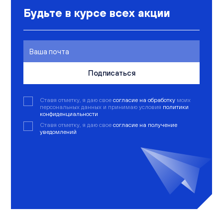
Будьте в курсе всех акции
Подписаться
Ставя отметку, я даю свое
согласие на обработку
моих
персональных данных и принимаю условия
политики
конфиденциальности
Ставя отметку, я даю свое
согласие на получение
уведомлений