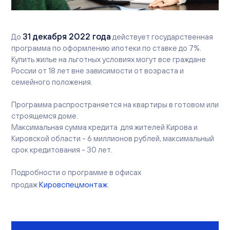
Вакансии
Офисы продаж
Контакты
31 декабря 2022 года
До
действует государственная
программа по оформлению ипотеки по ставке до 7%.
Купить жилье на льготных условиях могут все граждане
России от 18 лет вне зависимости от возраста и
семейного положения.
Программа распространяется на квартиры в готовом или
строящемся доме.
Максимальная сумма кредита для жителей Кирова и
Кировской области - 6 миллионов рублей, максимальный
срок кредитования - 30 лет.
Подробности о программе в офисах
Кировспецмонтаж
продаж
.