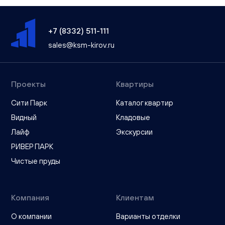
+7 (8332) 511-111
sales@ksm-kirov.ru
Проекты
Квартиры
Сити Парк
Каталог квартир
Видный
Кладовые
Лайф
Экскурсии
РИВЕР ПАРК
Чистые пруды
Компания
Клиентам
О компании
Варианты отделки