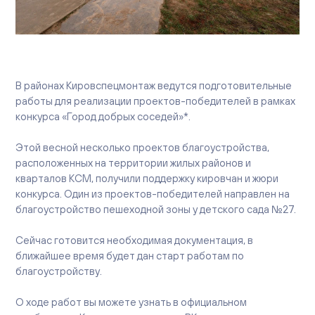
Вакансии
Офисы продаж
Контакты
В районах Кировспецмонтаж ведутся подготовительные
работы для реализации проектов-победителей в рамках
конкурса «Город добрых соседей»
*
.
Этой весной несколько проектов благоустройства,
расположенных на территории жилых районов и
кварталов КСМ, получили поддержку кировчан и жюри
конкурса. Один из проектов-победителей направлен на
благоустройство пешеходной зоны у детского сада №27.
Сейчас готовится необходимая документация, в
ближайшее время будет дан старт работам по
благоустройству.
О ходе работ вы можете узнать в официальном