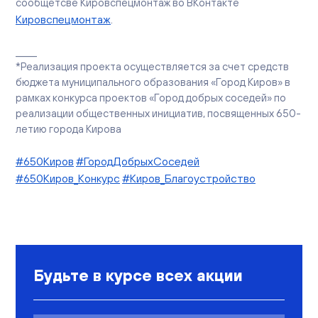
сообщетсве Кировспецмонтаж во ВКонтакте
Кировспецмонтаж
.
_____
*Реализация проекта осуществляется за счет средств
бюджета муниципального образования «Город Киров» в
рамках конкурса проектов «Город добрых соседей» по
реализации общественных инициатив, посвященных 650-
летию города Кирова
#650Киров
#ГородДобрыхСоседей
#650Киров_Конкурс
#Киров_Благоустройство
Будьте в курсе всех акции