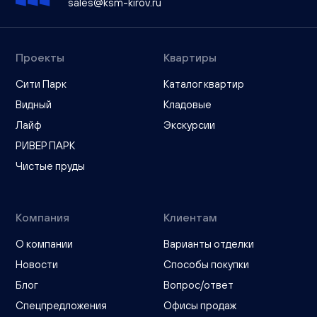
sales@ksm-kirov.ru
Проекты
Квартиры
Сити Парк
Каталог квартир
Видный
Кладовые
Лайф
Экскурсии
РИВЕР ПАРК
Чистые пруды
Компания
Клиентам
О компании
Варианты отделки
Новости
Способы покупки
Блог
Вопрос/ответ
Спецпредложения
Офисы продаж