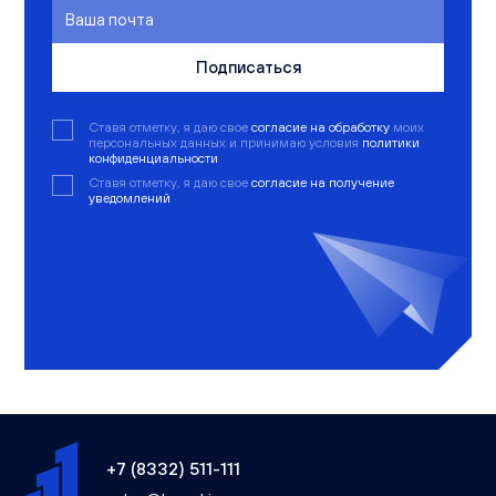
Подписаться
Ставя отметку, я даю свое
согласие на обработку
моих
персональных данных и принимаю условия
политики
конфиденциальности
Ставя отметку, я даю свое
согласие на получение
уведомлений
+7 (8332) 511-111