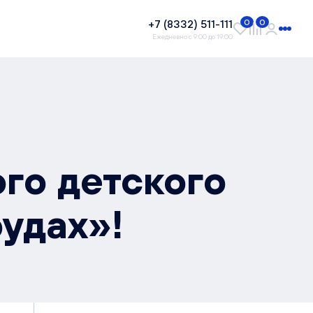
+7 (8332) 511-111
0
0
Ежедневно с 9:00 до 19:00
го детского
рудах»!