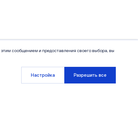
 этим сообщением и предоставления своего выбора, вы
Настройка
Разрешить все
Компания
Клиентам
О компании
Варианты отделки