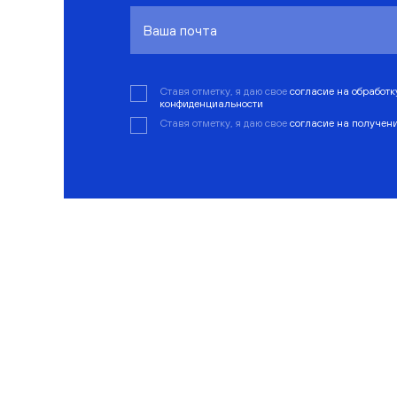
Ставя отметку, я даю свое
согласие на обработ
конфиденциальности
Ставя отметку, я даю свое
согласие на получен