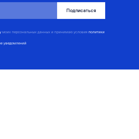
Подписаться
ку
моих персональных данных и принимаю условия
политики
ие уведомлений