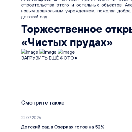
строительства этого и остальных объектов. А
новым дошкольным учреждением, пожелал добра,
детский сад.
Торжественное откры
«Чистых прудах»
ЗАГРУЗИТЬ ЕЩЁ ФОТО►
Смотрите также
22.07.2026
Детский сад в Озерках готов на 52%