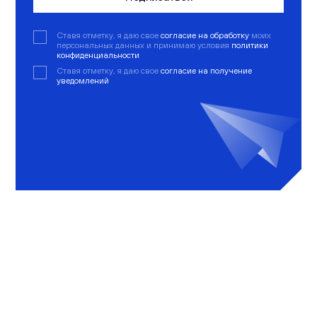
Ставя отметку, я даю свое
согласие на обработку
моих
персональных данных и принимаю условия
политики
конфиденциальности
Ставя отметку, я даю свое
согласие на получение
уведомлений