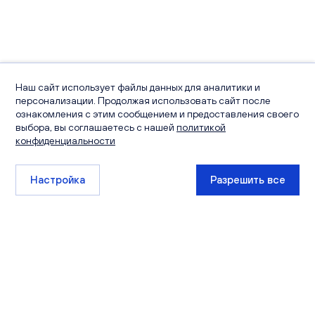
Наш сайт использует файлы данных для аналитики и
персонализации. Продолжая использовать сайт после
ознакомления с этим сообщением и предоставления своего
выбора, вы соглашаетесь с нашей
политикой
конфиденциальности
Настройка
Разрешить все
+7 (8332) 511-111
sales@ksm-kirov.ru