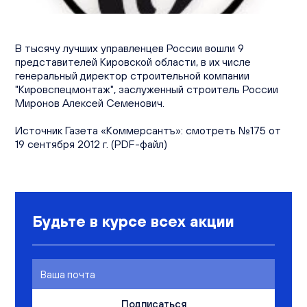
Вакансии
Офисы продаж
Контакты
В тысячу лучших управленцев России вошли 9
представителей Кировской области, в их числе
генеральный директор строительной компании
"Кировспецмонтаж", заслуженный строитель России
Миронов Алексей Семенович.
Источник Газета «Коммерсантъ»: смотреть №175 от
19 сентября 2012 г. (PDF-файл)
Будьте в курсе всех акции
Подписаться