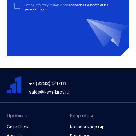
Ставя отметку, я даю свое
согласие на получение
уведомлений
+7 (8332) 511-111
sales@ksm-kirov.ru
Проекты
Квартиры
Сити Парк
Каталог квартир
Видный
Кладовые