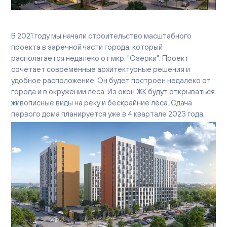
Вакансии
Офисы продаж
Контакты
В 2021 году мы начали строительство масштабного
проекта в заречной части города, который
располагается недалеко от мкр. "Озерки". Проект
сочетает современные архитектурные решения и
удобное расположение. Он будет построен недалеко от
города и в окружении леса. Из окон ЖК будут открываться
живописные виды на реку и бескрайние леса. Сдача
первого дома планируется уже в 4 квартале 2023 года.