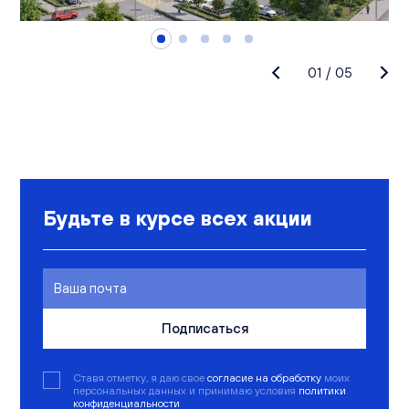
01
/
05
Будьте в курсе всех акции
Подписаться
Ставя отметку, я даю свое
согласие на обработку
моих
персональных данных и принимаю условия
политики
конфиденциальности