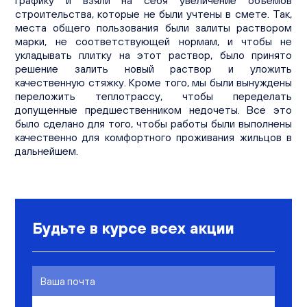
графику и взяли на себя увеличение объемов
строительства, которые не были учтены в смете. Так,
места общего пользования были залиты раствором
марки, не соответствующей нормам, и чтобы не
укладывать плитку на этот раствор, было принято
решение залить новый раствор и уложить
качественную стяжку. Кроме того, мы были вынуждены
переложить теплотрассу, чтобы переделать
допущенные предшественником недочеты. Все это
было сделано для того, чтобы работы были выполнены
качественно для комфортного проживания жильцов в
дальнейшем.
Будьте в курсе всех акции