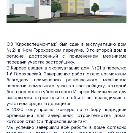
Вакансии
Офисы продаж
Контакты
СЗ "Кировспецмонтаж" был сдан в эксплуатацию дом
№21 в 1-ом Гороховском переулке. Это второй дом в
регионе, достроенный с применением механизма
передачи участка застройщику.
В Кирове введен в эксплуатацию дом №21 в переулке
1-й Гороховский. Завершение работ стало возможным
благодаря применению регионального механизма
передачи земельного участка застройщику, который
был предложен губернатором Игорем Васильевым для
завершения строительства объектов, возводимых с
участием средств дольщиков.
В 2020 году прошел конкурс по отбору подрядной
организации для завершения строительства дома,
которой стал СЗ "Кировспецмонтаж".
Мы успешно завершили все работы в доме согласно